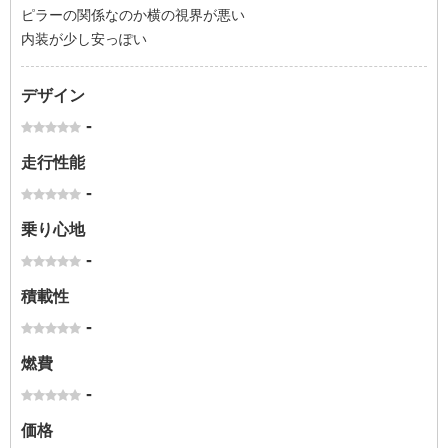
ピラーの関係なのか横の視界が悪い
内装が少し安っぽい
デザイン
-
走行性能
-
乗り心地
-
積載性
-
燃費
-
価格