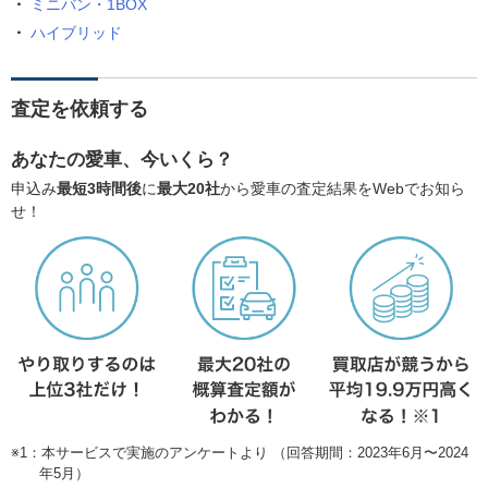
ミニバン・1BOX
ハイブリッド
査定を依頼する
あなたの愛車、今いくら？
申込み
最短3時間後
に
最大20社
から愛車の査定結果をWebでお知ら
せ！
※1：本サービスで実施のアンケートより （回答期間：2023年6月〜2024
年5月）