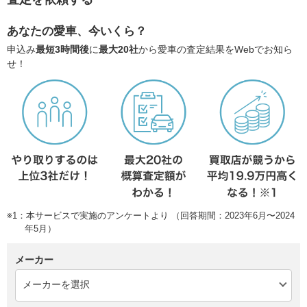
あなたの愛車、今いくら？
申込み
最短3時間後
に
最大20社
から愛車の査定結果をWebでお知ら
せ！
※1：本サービスで実施のアンケートより （回答期間：2023年6月〜2024
年5月）
メーカー