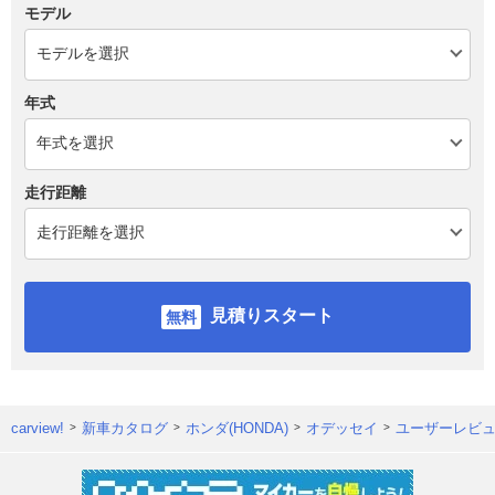
モデル
年式
走行距離
見積りスタート
carview!
新車カタログ
ホンダ(HONDA)
オデッセイ
ユーザーレビ