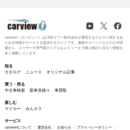
carview!（カービュー）はLINEヤフー株式会社が運営するクルマに関するあ
らゆる情報やサービスを提供するサイトです。価格やスペックなどの公式情
報から、ユーザーや専門家のリアルなレビューまで購入検討に役立つ情報を
多く掲載しています。
知る
カタログ
ニュース
オリジナル記事
買う・売る
中古車検索
新車見積り
車買取
楽しむ
マイカー
みんカラ
サービス
carview!について
運営会社
お知らせ
プライバシーポリシー