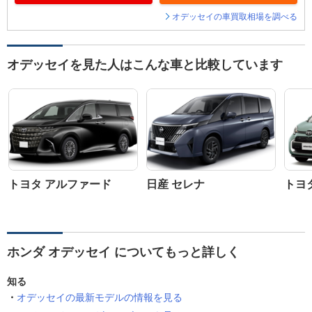
オデッセイの車買取相場を調べる
オデッセイを見た人はこんな車と比較しています
トヨタ アルファード
日産 セレナ
トヨ
ホンダ オデッセイ についてもっと詳しく
知る
オデッセイの最新モデルの情報を見る