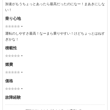
加速がもうちょっとあったら最高だったのになー！まあきにしな
い！
乗り心地
-
運転のしやすさ最高！なーまら乗りやすい！けどちょっとはねす
ぎかな！
積載性
-
燃費
-
価格
-
故障経験