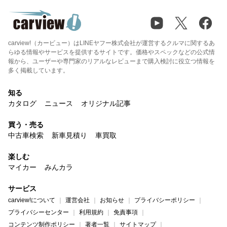
carview!（カービュー）はLINEヤフー株式会社が運営するクルマに関するあ
らゆる情報やサービスを提供するサイトです。価格やスペックなどの公式情
報から、ユーザーや専門家のリアルなレビューまで購入検討に役立つ情報を
多く掲載しています。
知る
カタログ
ニュース
オリジナル記事
買う・売る
中古車検索
新車見積り
車買取
楽しむ
マイカー
みんカラ
サービス
carview!について
運営会社
お知らせ
プライバシーポリシー
プライバシーセンター
利用規約
免責事項
コンテンツ制作ポリシー
著者一覧
サイトマップ