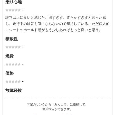
乗り心地
-
評判以上に良いと感じた。固すぎず、柔らかすぎずと言った感
じ。走行中の騒音も気にならないので満足している。ただ個人的
にシートのホールド感がもう少しあればもっと良いと思う。
積載性
-
燃費
-
価格
-
故障経験
下記のリンクから「みんカラ」に遷移して、
違反報告ができます。