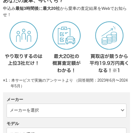
あなたの愛車、今いくら？
申込み
最短3時間後
に
最大20社
から愛車の査定結果をWebでお知ら
せ！
※1：本サービスで実施のアンケートより （回答期間：2023年6月〜2024
年5月）
メーカー
モデル