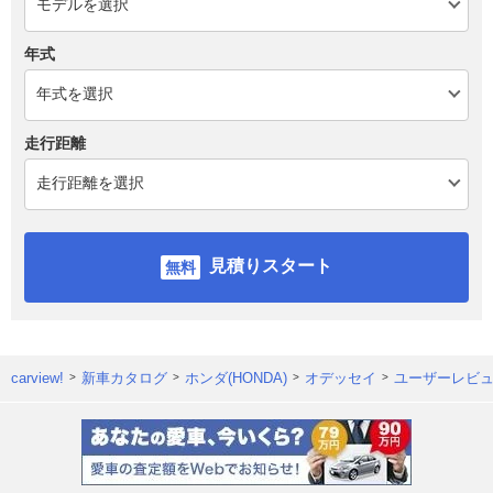
年式
走行距離
見積りスタート
carview!
新車カタログ
ホンダ(HONDA)
オデッセイ
ユーザーレビ