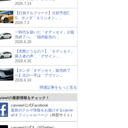
2026.7.14
【打倒アルファード】大胆予想C
G、ホンダ「エリシオン」...
2026.7.3
一時代を築いた「オデッセイ」が販
売終了へ。「国内販売の...
2026.6.29
【実際どうなの？】「オデッセイ」
購入者の声…「デザイン...
2026.6.26
【ホンダ「オデッセイ」販売終了
へ】次の一手は「アヴァン...
2026.6.24
関連記事をもっと見る
rview!の最新情報をチェック！
carview!公式Facebook
最新のクルマ情報をお届けするcarvie
w!オフィシャルページ
（外部サイト）
carview!公式X（旧Twitter）