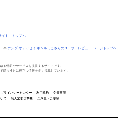
情報サイト トップへ
ホンダ オデッセイ ギャルっこさんのユーザーレビュー ページトップへ
るあらゆる情報やサービスを提供するサイトです。
で購入検討に役立つ情報を多く掲載しています。
プライバシーセンター
利用規約
免責事項
ついて
法人加盟店募集
ご意見・ご要望