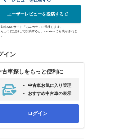
ーザーレビューを投稿する
ユーザーレビューを投稿する
自動車SNSサイト「みんカラ」に遷移します。
みんカラに登録して投稿すると、carview!にも表示されま
す。
グイン
中古車探しをもっと便利に
中古車お気に入り管理
おすすめ中古車の表示
ログイン