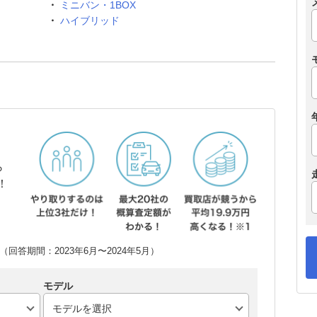
ミニバン・1BOX
ハイブリッド
ら
！
回答期間：2023年6月〜2024年5月）
モデル