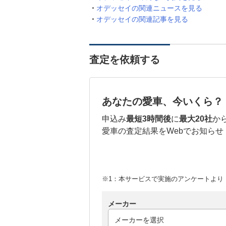
オデッセイの関連ニュースを見る
オデッセイの関連記事を見る
査定を依頼する
あなたの愛車、今いくら？
申込み
最短3時間後
に
最大20社
か
愛車の査定結果をWebでお知らせ
※1：本サービスで実施のアンケートより （
メーカー