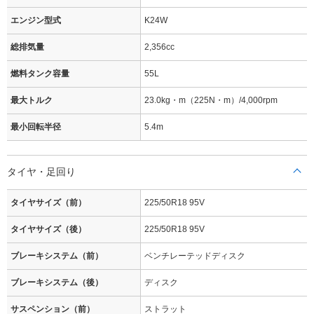
エンジン型式
K24W
総排気量
2,356cc
燃料タンク容量
55L
最大トルク
23.0kg・m（225N・m）/4,000rpm
最小回転半径
5.4m
タイヤ・足回り
タイヤサイズ（前）
225/50R18 95V
タイヤサイズ（後）
225/50R18 95V
ブレーキシステム（前）
ベンチレーテッドディスク
ブレーキシステム（後）
ディスク
サスペンション（前）
ストラット