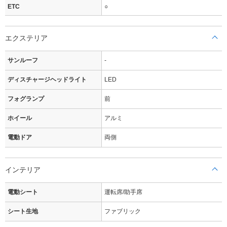
ETC
○
エクステリア
サンルーフ
-
ディスチャージヘッドライト
LED
フォグランプ
前
ホイール
アルミ
電動ドア
両側
インテリア
電動シート
運転席/助手席
シート生地
ファブリック