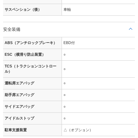
サスペンション（後）
車軸
安全装備
ABS（アンチロックブレーキ）
EBD付
ESC（横滑り防止装置）
○
TCS（トラクションコントロー
○
ル）
運転席エアバッグ
○
助手席エアバッグ
○
サイドエアバッグ
○
アイドルストップ
○
駐車支援装置
△（オプション）