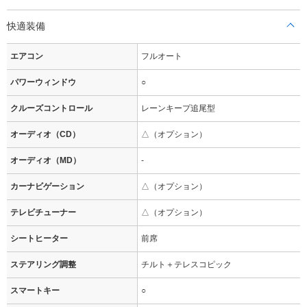
快適装備
エアコン
フルオート
パワーウィンドウ
○
クルーズコントロール
レーンキープ追尾型
オーディオ（CD）
△（オプション）
オーディオ（MD）
-
カーナビゲーション
△（オプション）
テレビチューナー
△（オプション）
シートヒーター
前席
ステアリング調整
チルト＋テレスコピック
スマートキー
○