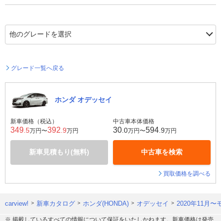
グレード一覧へ戻る
ホンダ オデッセイ
新車価格（税込）
中古車本体価格
349
392
30
594
.5
.9
.0
.9
万円〜
万円
万円〜
万円
新車見積もり(無料)
中古車を検索
買取価格を調べる
carview!
新車カタログ
ホンダ(HONDA)
オデッセイ
2020年11月〜
※ 掲載しているすべての情報について保証をいたしかねます。新車価格は発売