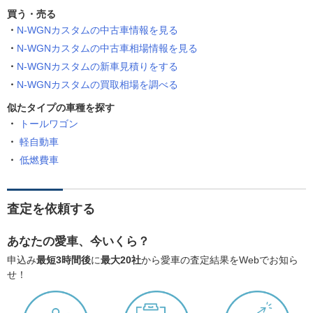
買う・売る
N-WGNカスタムの中古車情報を見る
N-WGNカスタムの中古車相場情報を見る
N-WGNカスタムの新車見積りをする
N-WGNカスタムの買取相場を調べる
似たタイプの車種を探す
トールワゴン
軽自動車
低燃費車
査定を依頼する
あなたの愛車、今いくら？
申込み
最短3時間後
に
最大20社
から愛車の査定結果をWebでお知ら
せ！