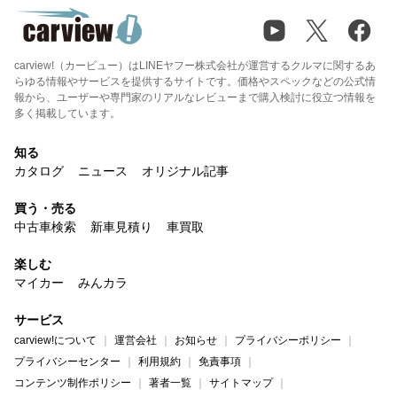
carview!（カービュー）はLINEヤフー株式会社が運営するクルマに関するあ
らゆる情報やサービスを提供するサイトです。価格やスペックなどの公式情
報から、ユーザーや専門家のリアルなレビューまで購入検討に役立つ情報を
多く掲載しています。
知る
カタログ
ニュース
オリジナル記事
買う・売る
中古車検索
新車見積り
車買取
楽しむ
マイカー
みんカラ
サービス
carview!について
運営会社
お知らせ
プライバシーポリシー
プライバシーセンター
利用規約
免責事項
コンテンツ制作ポリシー
著者一覧
サイトマップ