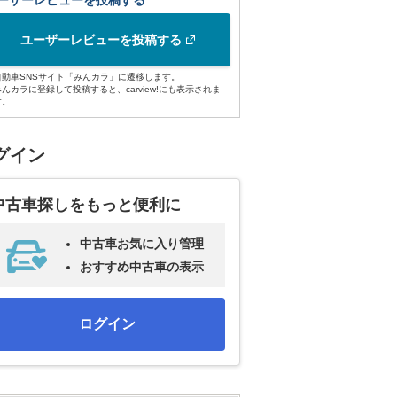
ーザーレビューを投稿する
ユーザーレビューを投稿する
自動車SNSサイト「みんカラ」に遷移します。
みんカラに登録して投稿すると、carview!にも表示されま
す。
グイン
中古車探しをもっと便利に
中古車お気に入り管理
おすすめ中古車の表示
ログイン