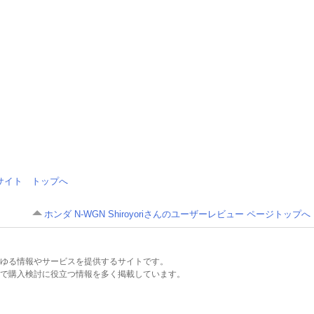
情報サイト トップへ
ホンダ N-WGN Shiroyoriさんのユーザーレビュー ページトップへ
るあらゆる情報やサービスを提供するサイトです。
で購入検討に役立つ情報を多く掲載しています。