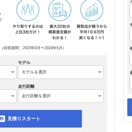
ら
！
回答期間：2023年6月〜2024年5月）
モデル
走行距離
見積りスタート