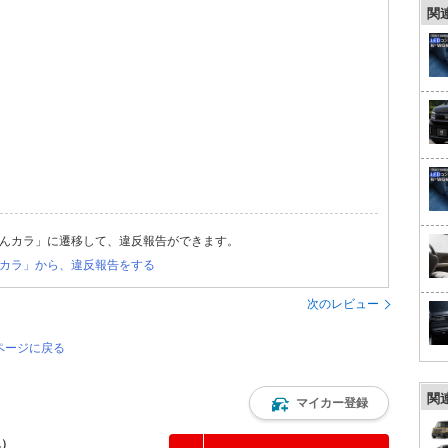
関
んカラ」に遷移して、違反報告ができます。
カラ」から、違反報告をする
次のレビュー
ページに戻る
関
マイカー登録
込）