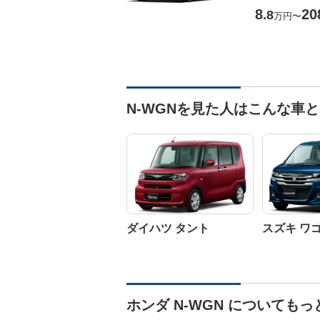
8
20
.8
万円
〜
N-WGNを見た人はこんな車
ダイハツ タント
スズキ ワ
ホンダ N-WGN についても