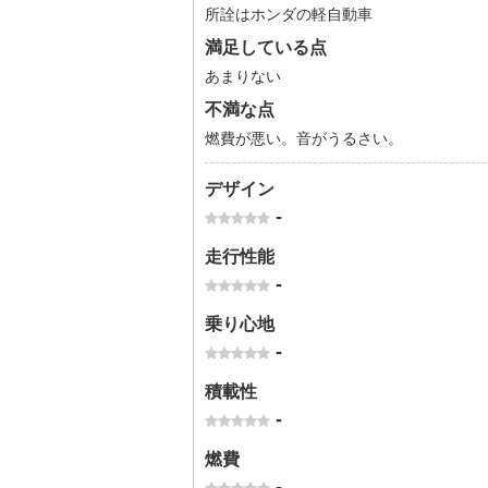
所詮はホンダの軽自動車
満足している点
あまりない
不満な点
燃費が悪い。音がうるさい。
デザイン
-
走行性能
-
乗り心地
-
積載性
-
燃費
-