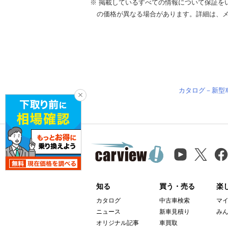
※ 掲載しているすべての情報について保証を
の価格が異なる場合があります。詳細は、
カタログ－新型
知る
買う・売る
楽
カタログ
中古車検索
マ
ニュース
新車見積り
み
オリジナル記事
車買取