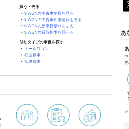
買う・売る
N-WGNの中古車情報を見る
N-WGNの中古車相場情報を見る
N-WGNの新車見積りをする
あ
N-WGNの買取相場を調べる
似たタイプの車種を探す
トールワゴン
軽自動車
申
低燃費車
愛
※
ら
！