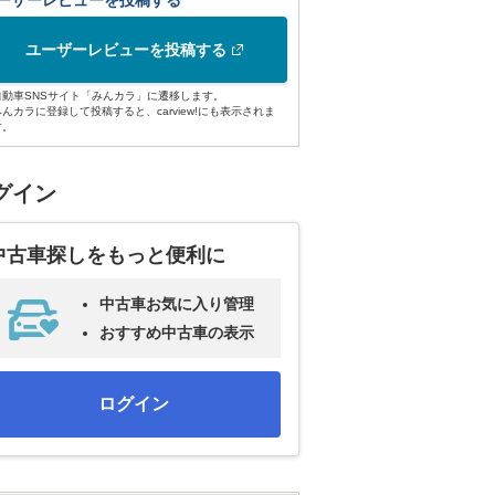
ーザーレビューを投稿する
ユーザーレビューを投稿する
自動車SNSサイト「みんカラ」に遷移します。
みんカラに登録して投稿すると、carview!にも表示されま
す。
グイン
中古車探しをもっと便利に
中古車お気に入り管理
おすすめ中古車の表示
ログイン