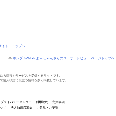
情報サイト トップへ
ホンダ N-WGN あ～しゃんさんのユーザーレビュー ページトップへ
るあらゆる情報やサービスを提供するサイトです。
で購入検討に役立つ情報を多く掲載しています。
プライバシーセンター
利用規約
免責事項
ついて
法人加盟店募集
ご意見・ご要望