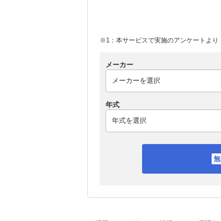
※1：本サービスで実施のアンケートより （
メーカー
年式