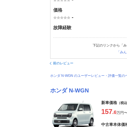
価格
-
故障経験
下記のリンクから「み
「みん
前のレビュー
ホンダ N-WGN のユーザーレビュー・評価一覧の
ホンダ N-WGN
新車価格
（税
157
.6
万円
中古車本体価