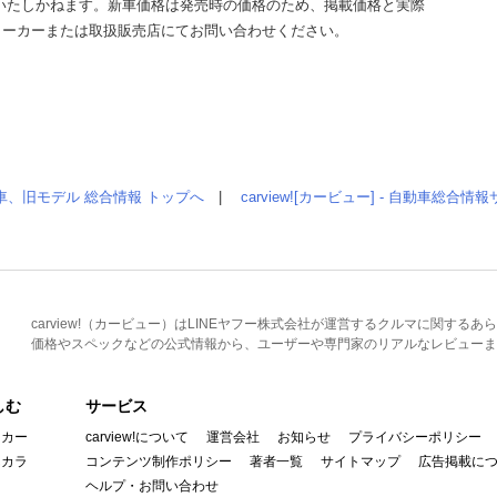
いたしかねます。新車価格は発売時の価格のため、掲載価格と実際
メーカーまたは取扱販売店にてお問い合わせください。
車、旧モデル 総合情報 トップへ
|
carview![カービュー] - 自動車総合
carview!（カービュー）はLINEヤフー株式会社が運営するクルマに関す
価格やスペックなどの公式情報から、ユーザーや専門家のリアルなレビューま
しむ
サービス
イカー
carview!について
運営会社
お知らせ
プライバシーポリシー
んカラ
コンテンツ制作ポリシー
著者一覧
サイトマップ
広告掲載に
ヘルプ・お問い合わせ