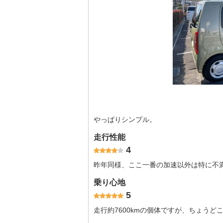
やっぱりシンプル。
走行性能
4
昨年同様、ここ一番の加速以外は特に不
乗り心地
5
走行約7600kmの個体ですが、ちょう