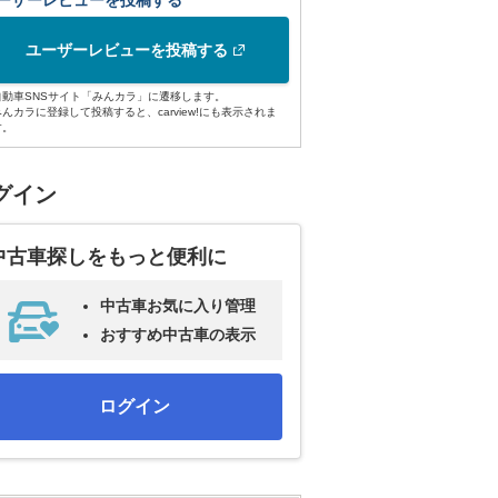
ーザーレビューを投稿する
ユーザーレビューを投稿する
自動車SNSサイト「みんカラ」に遷移します。
みんカラに登録して投稿すると、carview!にも表示されま
す。
グイン
中古車探しをもっと便利に
中古車お気に入り管理
おすすめ中古車の表示
ログイン