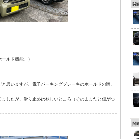
関
ホールド機能。）
だと思いますが、電子パーキングブレーキのホールドの際、
）
てましたが、滑り止めは欲しいところ（そのままだと傷がつ
関