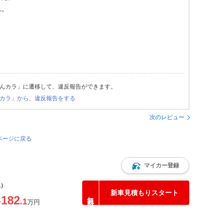
L。
んカラ」に遷移して、違反報告ができます。
カラ」から、違反報告をする
次のレビュー
ページに戻る
マイカー登録
込）
新車見積もりスタート
182
.1
〜
万円