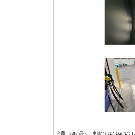
今回、88km乗り、車載では17.1km/Lで