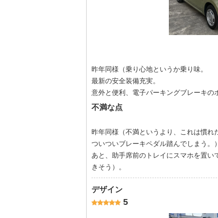
昨年同様（乗り心地というか乗り味。
最新の安全装備充実。
意外と便利、電子パーキングブレーキの
不満な点
昨年同様（不満というより、これは慣れ
ついついブレーキペダル踏んでしまう。
あと、助手席前のトレイにスマホを置い
きそう）。
デザイン
5