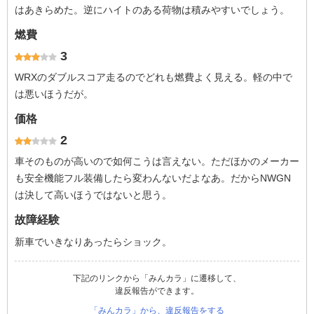
はあきらめた。逆にハイトのある荷物は積みやすいでしょう。
燃費
3
WRXのダブルスコア走るのでどれも燃費よく見える。軽の中で
は悪いほうだが。
価格
2
車そのものが高いので如何こうは言えない。ただほかのメーカー
も安全機能フル装備したら変わんないだよなあ。だからNWGN
は決して高いほうではないと思う。
故障経験
新車でいきなりあったらショック。
下記のリンクから「みんカラ」に遷移して、
違反報告ができます。
「みんカラ」から、違反報告をする