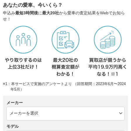
あなたの愛車、今いくら？
申込み
最短3時間後
に
最大20社
から愛車の査定結果をWebでお知ら
せ！
※1：本サービスで実施のアンケートより （回答期間：2023年6月〜2024
年5月）
メーカー
モデル