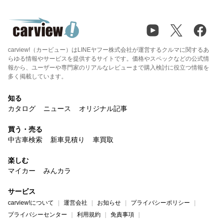
carview!（カービュー）はLINEヤフー株式会社が運営するクルマに関するあ
らゆる情報やサービスを提供するサイトです。価格やスペックなどの公式情
報から、ユーザーや専門家のリアルなレビューまで購入検討に役立つ情報を
多く掲載しています。
知る
カタログ
ニュース
オリジナル記事
買う・売る
中古車検索
新車見積り
車買取
楽しむ
マイカー
みんカラ
サービス
carview!について
運営会社
お知らせ
プライバシーポリシー
プライバシーセンター
利用規約
免責事項