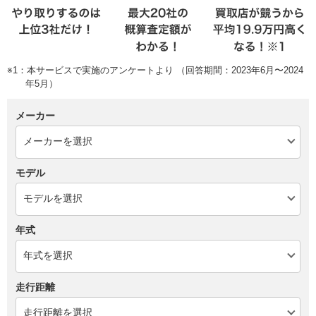
※1：本サービスで実施のアンケートより （回答期間：2023年6月〜2024
年5月）
メーカー
モデル
年式
走行距離