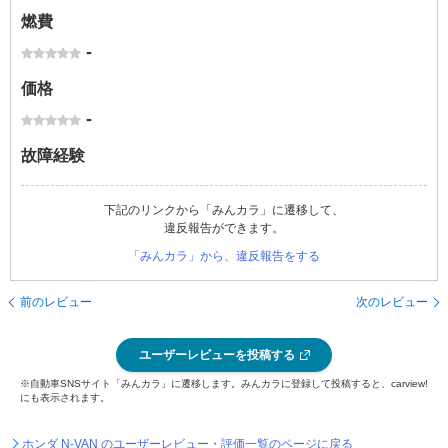
燃費
-
価格
-
故障経験
下記のリンクから「みんカラ」に遷移して、
違反報告ができます。
「みんカラ」から、違反報告をする
前のレビュー
次のレビュー
ユーザーレビューを投稿する
※自動車SNSサイト「みんカラ」に遷移します。みんカラに登録して投稿すると、carview!
にも表示されます。
ホンダ N-VAN のユーザーレビュー・評価一覧のページに戻る