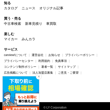
知る
カタログ
ニュース
オリジナル記事
買う・売る
中古車検索
新車見積り
車買取
楽しむ
マイカー
みんカラ
サービス
carview!について
運営会社
お知らせ
プライバシーポリシー
プライバシーセンター
利用規約
免責事項
コンテンツ制作ポリシー
著者一覧
サイトマップ
広告掲載について
法人加盟店募集
ご意見・ご要望
ヘルプ・お問い合わせ
carview!
Yahoo! JAPAN
© LY Corporation