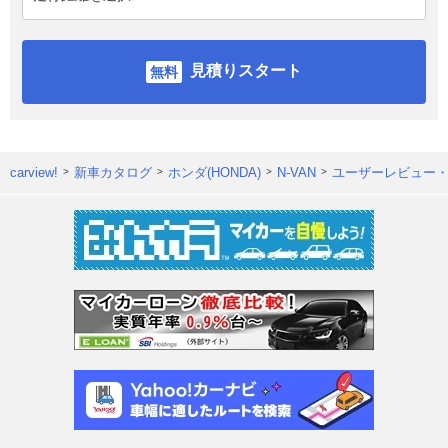
見積りスタート
carview!
新車カタログ
ホンダ(HONDA)
N-VAN
ユーザーレビュー