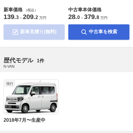
新車価格
中古車本体価格
（税込）
139
209
28
379
.
.
.
.
3
2
0
8
～
万円
～
万円
新車見積り(無料)
中古車を検索
歴代モデル
1件
N-VAN
現行
2018年7月〜生産中