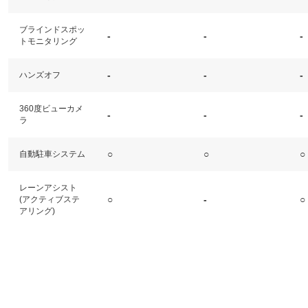
ブラインドスポッ
-
-
-
トモニタリング
-
-
-
ハンズオフ
360度ビューカメ
-
-
-
ラ
○
○
○
自動駐車システム
レーンアシスト
○
-
○
(アクティブステ
アリング)