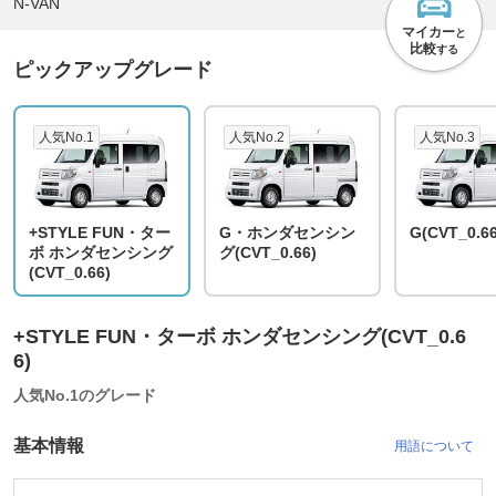
N-VAN
マイカー
と
比較
する
ピックアップグレード
人気No.1
人気No.2
人気No.3
+STYLE FUN・ター
G・ホンダセンシン
G(CVT_0.66
ボ ホンダセンシング
グ(CVT_0.66)
(CVT_0.66)
+STYLE FUN・ターボ ホンダセンシング(CVT_0.6
6)
人気No.1のグレード
基本情報
用語について