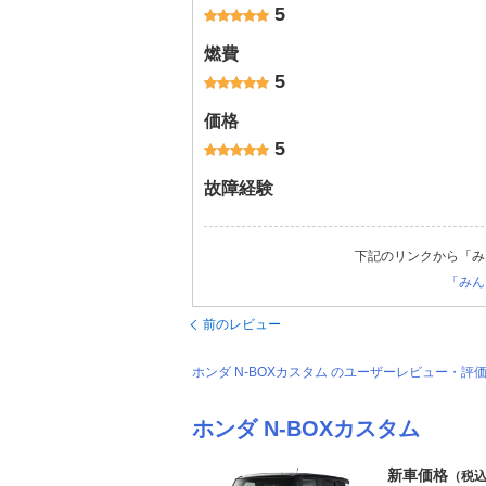
5
燃費
5
価格
5
故障経験
下記のリンクから「み
「みん
前のレビュー
ホンダ N-BOXカスタム のユーザーレビュー・
ホンダ N-BOXカスタム
新車価格
（税