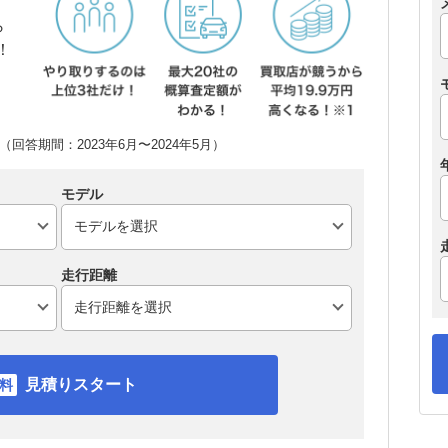
ら
！
回答期間：2023年6月〜2024年5月）
モデル
走行距離
見積りスタート