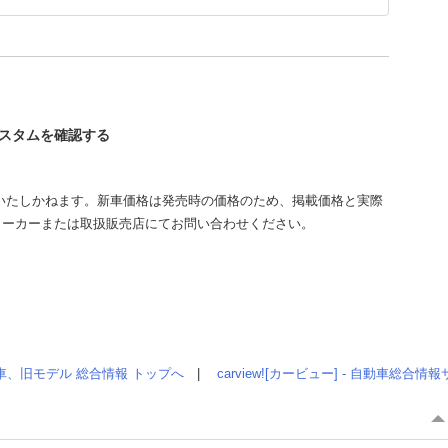
Xカスタムを確認する
いたしかねます。新車価格は発売時の価格のため、掲載価格と実際
メーカーまたは取扱販売店にてお問い合わせください。
車、旧モデル 総合情報 トップへ
|
carview![カービュー] - 自動車総合