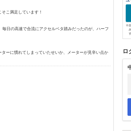
ユ
こそこ満足しています！
※
で、毎日の高速で合流にアクセルベタ踏みだったのが、ハーフ
ロ
ーターに慣れてしまっていたせいか、メーターが見辛い点か