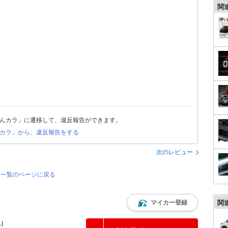
関
んカラ」に遷移して、違反報告ができます。
カラ」から、違反報告をする
次のレビュー
評価一覧のページに戻る
マイカー登録
関
込）