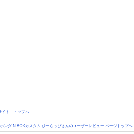
情報サイト トップへ
ホンダ N-BOXカスタム ひーらっぴさんのユーザーレビュー ページトップへ