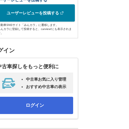
ーザーレビューを投稿する
ユーザーレビューを投稿する
自動車SNSサイト「みんカラ」に遷移します。
みんカラに登録して投稿すると、carview!にも表示されま
す。
グイン
中古車探しをもっと便利に
中古車お気に入り管理
おすすめ中古車の表示
ログイン