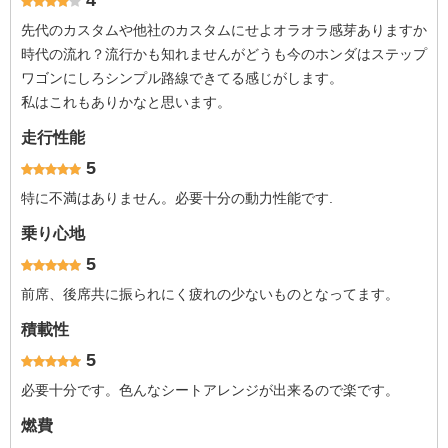
4
先代のカスタムや他社のカスタムにせよオラオラ感芽ありますか
時代の流れ？流行かも知れませんがどうも今のホンダはステップ
ワゴンにしろシンプル路線できてる感じがします。
私はこれもありかなと思います。
走行性能
5
特に不満はありません。必要十分の動力性能です.
乗り心地
5
前席、後席共に振られにく疲れの少ないものとなってます。
積載性
5
必要十分です。色んなシートアレンジが出来るので楽です。
燃費