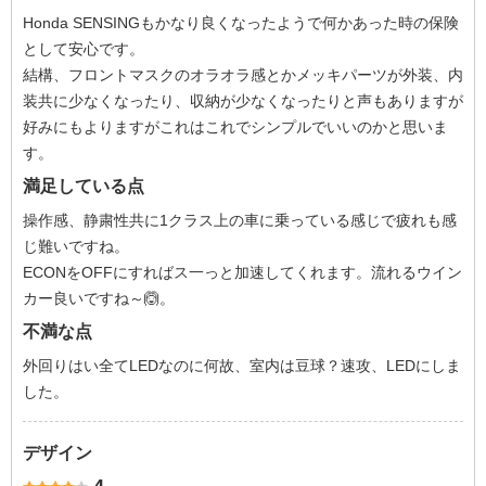
Honda SENSINGもかなり良くなったようで何かあった時の保険
として安心です。
結構、フロントマスクのオラオラ感とかメッキパーツが外装、内
装共に少なくなったり、収納が少なくなったりと声もありますが
好みにもよりますがこれはこれでシンプルでいいのかと思いま
す。
満足している点
操作感、静粛性共に1クラス上の車に乗っている感じで疲れも感
じ難いですね。
ECONをOFFにすればス一っと加速してくれます。流れるウイン
カー良いですね～🙆。
不満な点
外回りはい全てLEDなのに何故、室内は豆球？速攻、LEDにしま
した。
デザイン