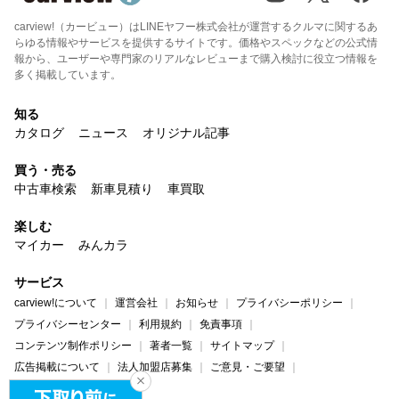
carview!（カービュー）はLINEヤフー株式会社が運営するクルマに関するあ
らゆる情報やサービスを提供するサイトです。価格やスペックなどの公式情
報から、ユーザーや専門家のリアルなレビューまで購入検討に役立つ情報を
多く掲載しています。
知る
カタログ
ニュース
オリジナル記事
買う・売る
中古車検索
新車見積り
車買取
楽しむ
マイカー
みんカラ
サービス
carview!について
運営会社
お知らせ
プライバシーポリシー
プライバシーセンター
利用規約
免責事項
コンテンツ制作ポリシー
著者一覧
サイトマップ
広告掲載について
法人加盟店募集
ご意見・ご要望
ヘルプ・お問い合わせ