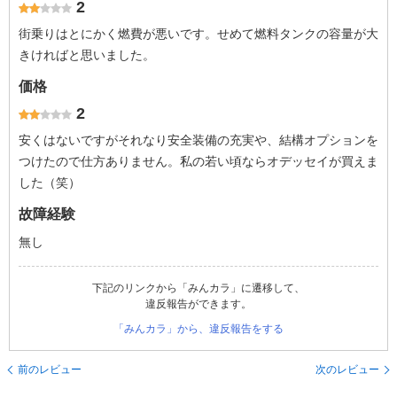
2
街乗りはとにかく燃費が悪いです。せめて燃料タンクの容量が大
きければと思いました。
価格
2
安くはないですがそれなり安全装備の充実や、結構オプションを
つけたので仕方ありません。私の若い頃ならオデッセイが買えま
した（笑）
故障経験
無し
下記のリンクから「みんカラ」に遷移して、
違反報告ができます。
「みんカラ」から、違反報告をする
前のレビュー
次のレビュー