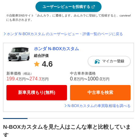
ユーザーレビューを投稿する
※自動車SNSサイト「みんカラ」に遷移します。みんカラに登録して投稿すると、carview!
にも表示されます。
ホンダ N-BOXカスタム のユーザーレビュー・評価一覧のページに戻る
ホンダ N-BOXカスタム
総合評価
マイカー登録
4.6
新車価格
中古車本体価格
（税込）
199
274
0
1000
.4
.3
.8
.0
万円〜
万円
万円〜
万円
新車見積もり(無料)
中古車を検索
N-BOXカスタムの車買取相場を調べる
N-BOXカスタムを見た人はこんな車と比較していま
す