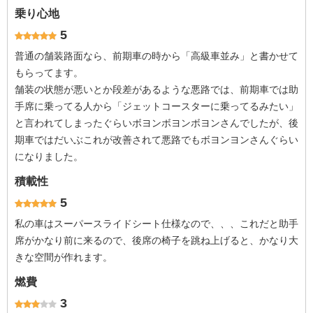
乗り心地
5
普通の舗装路面なら、前期車の時から「高級車並み」と書かせて
もらってます。
舗装の状態が悪いとか段差があるような悪路では、前期車では助
手席に乗ってる人から「ジェットコースターに乗ってるみたい」
と言われてしまったぐらいボヨンボヨンボヨンさんでしたが、後
期車ではだいぶこれが改善されて悪路でもボヨンヨンさんぐらい
になりました。
積載性
5
私の車はスーパースライドシート仕様なので、、、これだと助手
席がかなり前に来るので、後席の椅子を跳ね上げると、かなり大
きな空間が作れます。
燃費
3