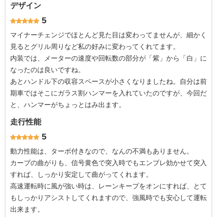
デザイン
5
マイナーチェンジでほとんど見た目は変わってませんが、細かく
見るとグリル周りなど私の好みに変わってくれてます。
内装では、メーターの速度や回転数の部分が「紫」から「白」に
なったのは良いですね。
あとハンドル下の収容スペースが小さくなりましたね。自分は前
期車ではそこにガラス割ハンマーを入れていたのですが、今回だ
と、ハンマーがちょっとはみ出ます。
走行性能
5
動力性能は、ターボ付きなので、なんの不満もありません。
カーブの曲がりも、信号黄色で突入時でもエンブレ効かせて突入
すれば、しっかり安定して曲がってくれます。
高速運転時に風が強い時は、レーンキープをオンにすれば、とて
もしっかりアシストしてくれますので、強風時でも安心して運転
出来ます。