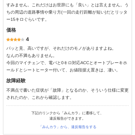
すみません。これだけはお世辞にも「良い」とは言えません。う
ちの周辺の道路事情や乗り方(一回の走行距離が短い)だとリッタ
ー15キロぐらいです。
価格
4
パッと見、高いですが、それだけのモノがありますよね。
なんの不満もありません。
今回のマイチェンで、電パと0キロ対応ACCとオートブレーキホ
ールドとシートヒーター付いて、お値段据え置きは、凄い。
故障経験
不満点で書いた症状が「故障」となるのか、そういう仕様に変更
されたのか、これから確認します。
下記のリンクから「みんカラ」に遷移して、
違反報告ができます。
「みんカラ」から、違反報告をする