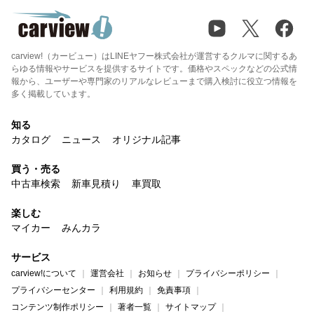
carview!（カービュー）はLINEヤフー株式会社が運営するクルマに関するあ
らゆる情報やサービスを提供するサイトです。価格やスペックなどの公式情
報から、ユーザーや専門家のリアルなレビューまで購入検討に役立つ情報を
多く掲載しています。
知る
カタログ
ニュース
オリジナル記事
買う・売る
中古車検索
新車見積り
車買取
楽しむ
マイカー
みんカラ
サービス
carview!について
運営会社
お知らせ
プライバシーポリシー
プライバシーセンター
利用規約
免責事項
コンテンツ制作ポリシー
著者一覧
サイトマップ