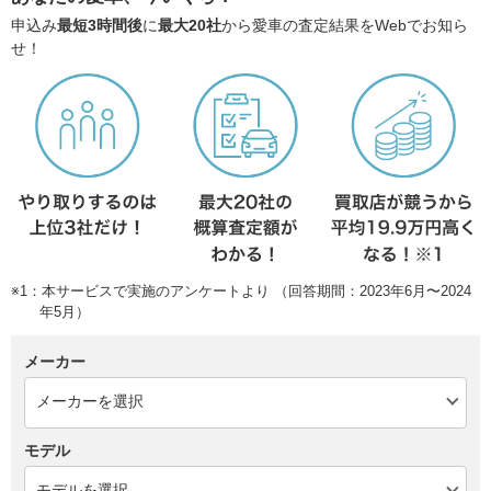
申込み
最短3時間後
に
最大20社
から愛車の査定結果をWebでお知ら
せ！
※1：本サービスで実施のアンケートより （回答期間：2023年6月〜2024
年5月）
メーカー
モデル