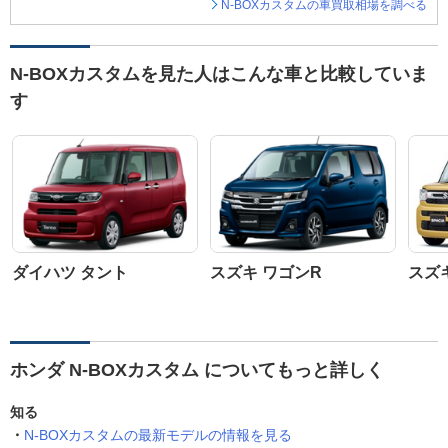
N-BOXカスタムの車買取相場を調べる
N-BOXカスタムを見た人はこんな車と比較していま
す
ダイハツ タント
スズキ ワゴンR
スズ
ホンダ N-BOXカスタム についてもっと詳しく
知る
N-BOXカスタムの最新モデルの情報を見る