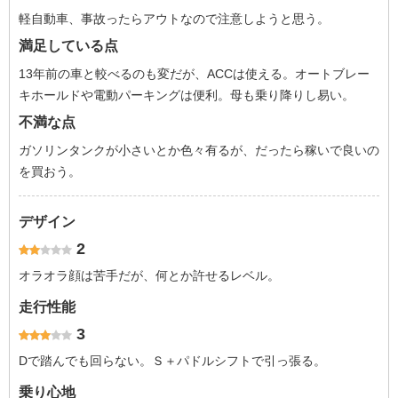
軽自動車、事故ったらアウトなので注意しようと思う。
満足している点
13年前の車と較べるのも変だが、ACCは使える。オートブレー
キホールドや電動パーキングは便利。母も乗り降りし易い。
不満な点
ガソリンタンクが小さいとか色々有るが、だったら稼いで良いの
を買おう。
デザイン
2
オラオラ顔は苦手だが、何とか許せるレベル。
走行性能
3
Dで踏んでも回らない。Ｓ＋パドルシフトで引っ張る。
乗り心地