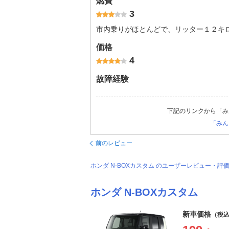
燃費
3
市内乗りがほとんどで、リッター１２キ
価格
4
故障経験
下記のリンクから「み
「みん
前のレビュー
ホンダ N-BOXカスタム のユーザーレビュー・
ホンダ N-BOXカスタム
新車価格
（税