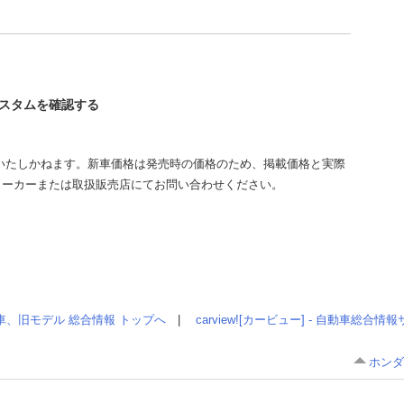
Xカスタムを確認する
いたしかねます。新車価格は発売時の価格のため、掲載価格と実際
メーカーまたは取扱販売店にてお問い合わせください。
車、旧モデル 総合情報 トップへ
|
carview![カービュー] - 自動車総合
ホンダ