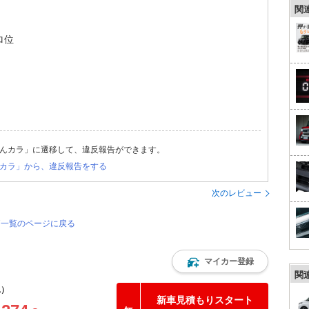
関
ロ位
んカラ」に遷移して、違反報告ができます。
カラ」から、違反報告をする
次のレビュー
評価一覧のページに戻る
マイカー登録
関
込）
新車見積もりスタート