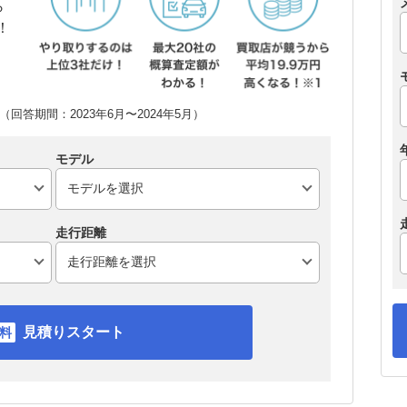
ら
！
回答期間：2023年6月〜2024年5月）
モデル
走行距離
見積りスタート