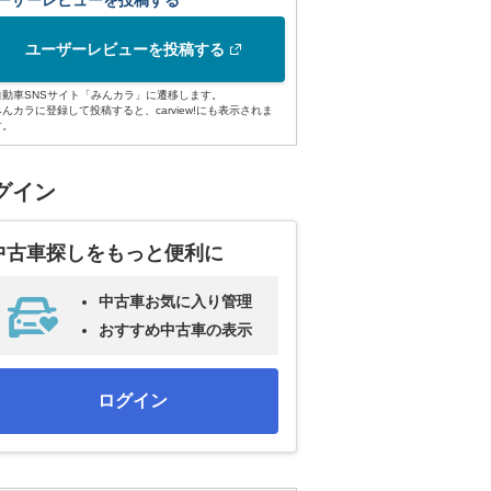
ーザーレビューを投稿する
ユーザーレビューを投稿する
自動車SNSサイト「みんカラ」に遷移します。
みんカラに登録して投稿すると、carview!にも表示されま
す。
グイン
中古車探しをもっと便利に
中古車お気に入り管理
おすすめ中古車の表示
ログイン