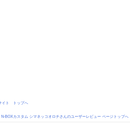
情報サイト トップへ
 N-BOXカスタム シマネッコオロチさんのユーザーレビュー ページトップへ