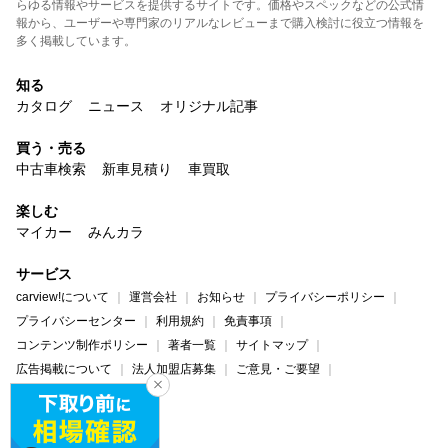
らゆる情報やサービスを提供するサイトです。価格やスペックなどの公式情
報から、ユーザーや専門家のリアルなレビューまで購入検討に役立つ情報を
多く掲載しています。
知る
カタログ
ニュース
オリジナル記事
買う・売る
中古車検索
新車見積り
車買取
楽しむ
マイカー
みんカラ
サービス
carview!について
運営会社
お知らせ
プライバシーポリシー
プライバシーセンター
利用規約
免責事項
コンテンツ制作ポリシー
著者一覧
サイトマップ
広告掲載について
法人加盟店募集
ご意見・ご要望
ヘルプ・お問い合わせ
carview!
Yahoo! JAPAN