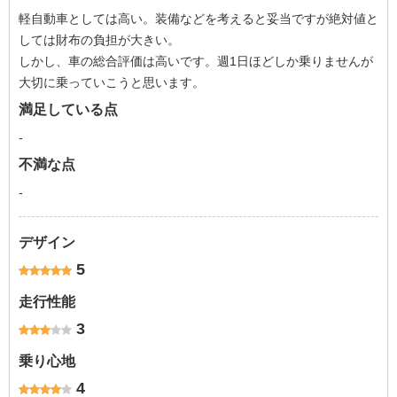
軽自動車としては高い。装備などを考えると妥当ですが絶対値と
しては財布の負担が大きい。
しかし、車の総合評価は高いです。週1日ほどしか乗りませんが
大切に乗っていこうと思います。
満足している点
-
不満な点
-
デザイン
5
走行性能
3
乗り心地
4