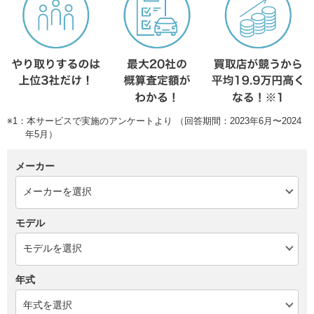
※1：本サービスで実施のアンケートより （回答期間：2023年6月〜2024
年5月）
メーカー
モデル
年式