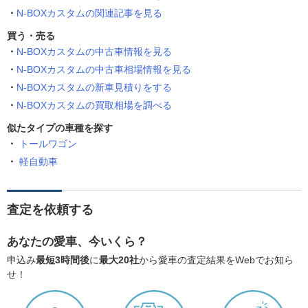
N-BOXカスタムの関連記事を見る
買う・売る
N-BOXカスタムの中古車情報を見る
N-BOXカスタムの中古車相場情報を見る
N-BOXカスタムの新車見積りをする
N-BOXカスタムの買取相場を調べる
似たタイプの車種を探す
トールワゴン
軽自動車
査定を依頼する
あなたの愛車、今いくら？
申込み
最短3時間後
に
最大20社
から愛車の査定結果をWebでお知ら
せ！