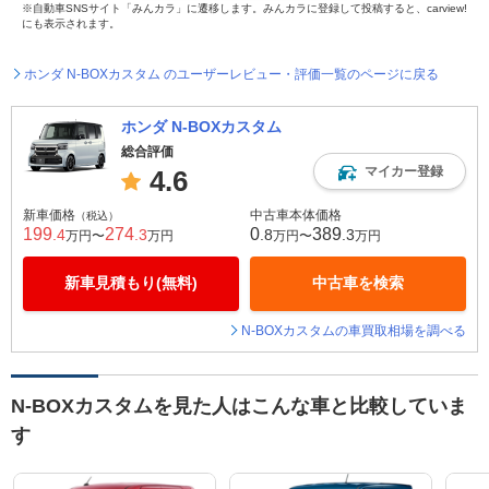
※自動車SNSサイト「みんカラ」に遷移します。みんカラに登録して投稿すると、carview!
にも表示されます。
ホンダ N-BOXカスタム のユーザーレビュー・評価一覧のページに戻る
ホンダ N-BOXカスタム
総合評価
マイカー登録
4.6
新車価格
中古車本体価格
（税込）
199
274
0
389
.4
.3
.8
.3
万円〜
万円
万円〜
万円
新車見積もり(無料)
中古車を検索
N-BOXカスタムの車買取相場を調べる
N-BOXカスタムを見た人はこんな車と比較していま
す