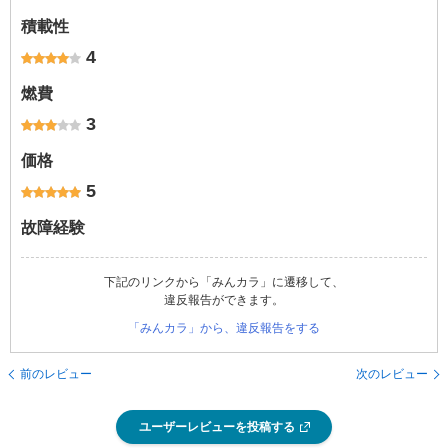
積載性
4
燃費
3
価格
5
故障経験
下記のリンクから「みんカラ」に遷移して、
違反報告ができます。
「みんカラ」から、違反報告をする
前のレビュー
次のレビュー
ユーザーレビューを投稿する