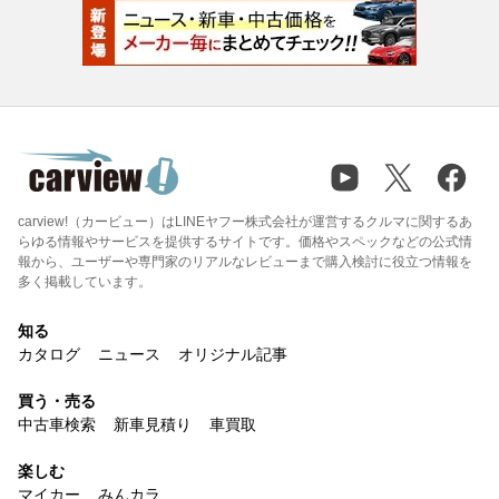
carview!（カービュー）はLINEヤフー株式会社が運営するクルマに関するあ
らゆる情報やサービスを提供するサイトです。価格やスペックなどの公式情
報から、ユーザーや専門家のリアルなレビューまで購入検討に役立つ情報を
多く掲載しています。
知る
カタログ
ニュース
オリジナル記事
買う・売る
中古車検索
新車見積り
車買取
楽しむ
マイカー
みんカラ