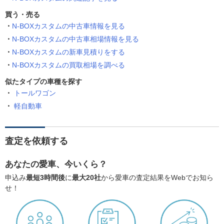
買う・売る
N-BOXカスタムの中古車情報を見る
N-BOXカスタムの中古車相場情報を見る
N-BOXカスタムの新車見積りをする
N-BOXカスタムの買取相場を調べる
似たタイプの車種を探す
トールワゴン
軽自動車
査定を依頼する
あなたの愛車、今いくら？
申込み
最短3時間後
に
最大20社
から愛車の査定結果をWebでお知ら
せ！