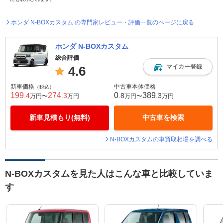
ホンダ N-BOXカスタム の専門家レビュー・評価一覧のページに戻る
ホンダ N-BOXカスタム
総合評価
マイカー登録
4.6
新車価格
中古車本体価格
（税込）
199
274
0
389
.4
.3
.8
.3
万円〜
万円
万円〜
万円
新車見積もり(無料)
中古車を検索
N-BOXカスタムの車買取相場を調べる
N-BOXカスタムを見た人はこんな車と比較していま
す