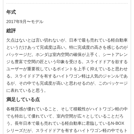
年式
2017年9月〜モデル
総評
欠点はないとは言い切れないが、日本で最も売れている軽自動車
というだけあって完成度は高い。特に完成度の高さを感じるのが
パッケージだ。ホンダは室内空間の確保が上手く、シートアレン
ジも豊富で空間の匠という印象を受ける。スライドドアを欲する
ユーザーが重要視しているポイントを上手く抑えていると思わせ
る。スライドドアを有するハイトワゴン軽は人気のジャンルであ
るが、その中でも完成度が高いと思わせるのが、このパッケージ
に表れていると思う。
満足している点
各種質感が優れていること、そして積載性がハイトワゴン軽の中
でも特出して優れていて、室内空間が広々としていることだろ
う。長年日本で最も売れている軽自動車に君臨しているN-BOX
シリーズだが、スライドドアを有するハイトワゴン軽の中でもト