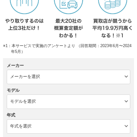
※1：本サービスで実施のアンケートより （回答期間：2023年6月〜2024
年5月）
メーカー
モデル
年式