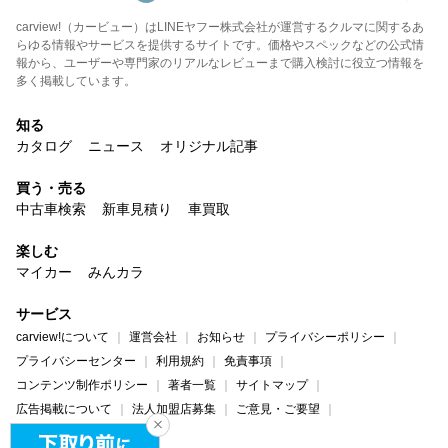
carview!（カービュー）はLINEヤフー株式会社が運営するクルマに関するあ
らゆる情報やサービスを提供するサイトです。価格やスペックなどの公式情
報から、ユーザーや専門家のリアルなレビューまで購入検討に役立つ情報を
多く掲載しています。
知る
カタログ
ニュース
オリジナル記事
買う・売る
中古車検索
新車見積り
車買取
楽しむ
マイカー
みんカラ
サービス
carview!について
運営会社
お知らせ
プライバシーポリシー
プライバシーセンター
利用規約
免責事項
コンテンツ制作ポリシー
著者一覧
サイトマップ
広告掲載について
法人加盟店募集
ご意見・ご要望
ヘルプ・お問い合わせ