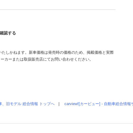
を確認する
いたしかねます。新車価格は発売時の価格のため、掲載価格と実際
メーカーまたは取扱販売店にてお問い合わせください。
車、旧モデル 総合情報 トップへ
|
carview![カービュー] - 自動車総合