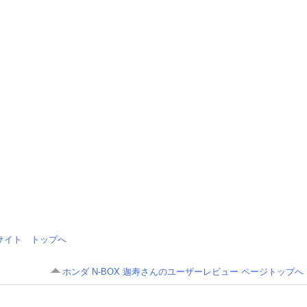
情報サイト トップへ
ホンダ N-BOX 迦寿さんのユーザーレビュー ページトップへ