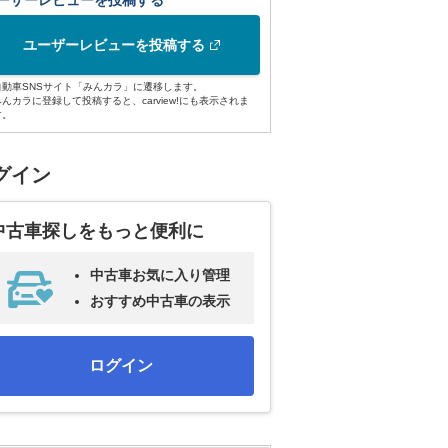
ーザーレビューを投稿する
ユーザーレビューを投稿する
自動車SNSサイト「みんカラ」に遷移します。
みんカラに登録して投稿すると、carview!にも表示されま
す。
グイン
中古車探しをもっと便利に
中古車お気に入り管理
おすすめ中古車の表示
ログイン