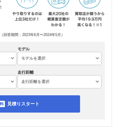
ら
！
回答期間：2023年6月〜2024年5月）
モデル
走行距離
見積りスタート