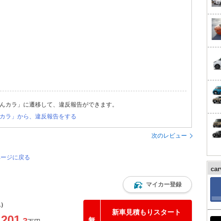
んカラ」に遷移して、違反報告ができます。
カラ」から、違反報告をする
次のレビュー
ページに戻る
ca
マイカー登録
込）
新車見積もりスタート
201