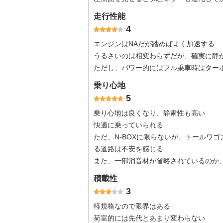
走行性能
4
エンジンはNAだが踏めばよく加速する
うるさいのは相変わらずだが、確実に静
ただし、パワー的にはフル乗車時はター
乗り心地
5
乗り心地は良くなり、静粛性も高い
快適に乗っていられる
ただ、N-BOXに限らないが、トールワ
る道路は不安を感じる
また、一部消音材が省略されているのか
積載性
3
軽規格なので限界はある
荷室的には先代とあまり変わらない