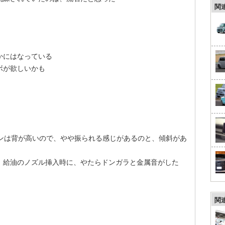
関
かにはなっている
ボが欲しいかも
ゴンは背が高いので、やや振られる感じがあるのと、傾斜があ
、給油のノズル挿入時に、やたらドンガラと金属音がした
関