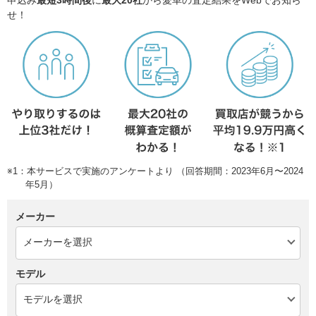
申込み
最短3時間後
に
最大20社
から愛車の査定結果をWebでお知ら
せ！
※1：本サービスで実施のアンケートより （回答期間：2023年6月〜2024
年5月）
メーカー
モデル