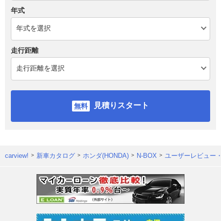
年式
走行距離
見積りスタート
carview!
新車カタログ
ホンダ(HONDA)
N-BOX
ユーザーレビュー