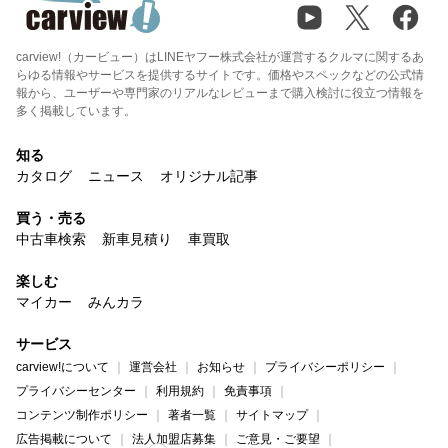
carview!（カービュー）はLINEヤフー株式会社が運営するクルマに関するあ
らゆる情報やサービスを提供するサイトです。価格やスペックなどの公式情
報から、ユーザーや専門家のリアルなレビューまで購入検討に役立つ情報を
多く掲載しています。
知る
カタログ
ニュース
オリジナル記事
買う・売る
中古車検索
新車見積り
車買取
楽しむ
マイカー
みんカラ
サービス
carview!について
運営会社
お知らせ
プライバシーポリシー
プライバシーセンター
利用規約
免責事項
コンテンツ制作ポリシー
著者一覧
サイトマップ
広告掲載について
法人加盟店募集
ご意見・ご要望