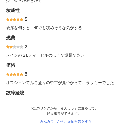
少し柔らか過ぎかも
積載性
5
後席を倒すと、何でも積めそうな気がする
燃費
2
メインの２Lディーゼルのほうが燃費が良い
価格
5
オプションてんこ盛りの中古が見つかって、ラッキーでした
故障経験
下記のリンクから「みんカラ」に遷移して、
違反報告ができます。
「みんカラ」から、違反報告をする