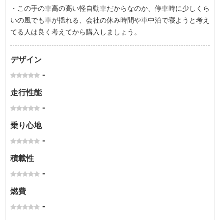
・この手の車高の高い軽自動車だからなのか、停車時に少しくら
いの風でも車が揺れる、会社の休み時間や車中泊で寝ようと考え
てる人は良く考えてから購入しましょう。
デザイン
-
走行性能
-
乗り心地
-
積載性
-
燃費
-