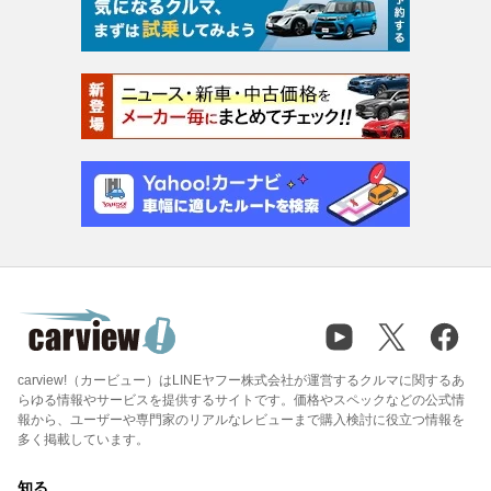
carview!（カービュー）はLINEヤフー株式会社が運営するクルマに関するあ
らゆる情報やサービスを提供するサイトです。価格やスペックなどの公式情
報から、ユーザーや専門家のリアルなレビューまで購入検討に役立つ情報を
多く掲載しています。
知る