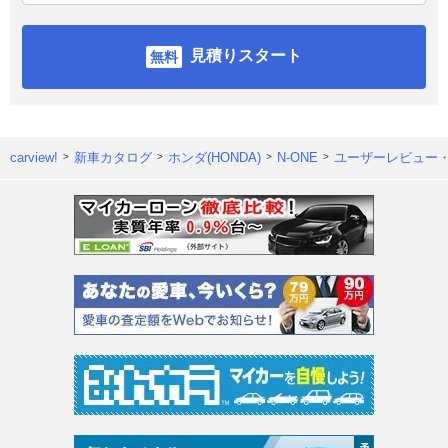
見積りスタート
carview!
新車カタログ
ホンダ(HONDA)
N-ONE
ユーザーレビュー