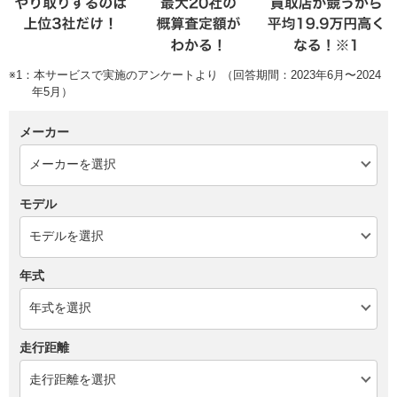
※1：本サービスで実施のアンケートより （回答期間：2023年6月〜2024
年5月）
メーカー
モデル
年式
走行距離