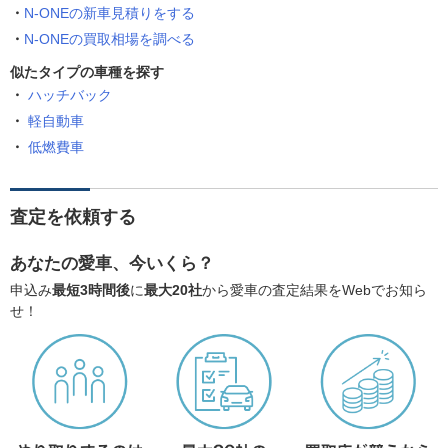
N-ONEの新車見積りをする
N-ONEの買取相場を調べる
似たタイプの車種を探す
ハッチバック
軽自動車
低燃費車
査定を依頼する
あなたの愛車、今いくら？
申込み
最短3時間後
に
最大20社
から愛車の査定結果をWebでお知ら
せ！