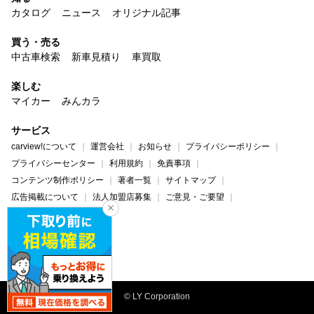
カタログ
ニュース
オリジナル記事
買う・売る
中古車検索
新車見積り
車買取
楽しむ
マイカー
みんカラ
サービス
carview!について
運営会社
お知らせ
プライバシーポリシー
プライバシーセンター
利用規約
免責事項
コンテンツ制作ポリシー
著者一覧
サイトマップ
広告掲載について
法人加盟店募集
ご意見・ご要望
ヘルプ・お問い合わせ
carview!
Yahoo! JAPAN
© LY Corporation