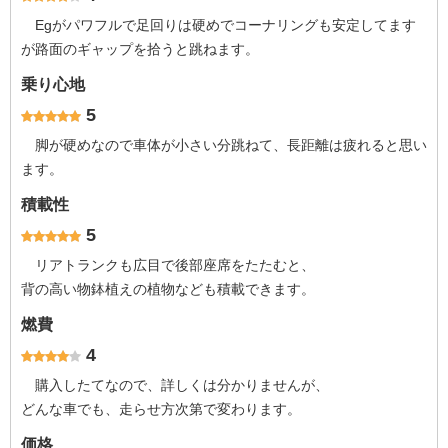
Egがパワフルで足回りは硬めでコーナリングも安定してます
が路面のギャップを拾うと跳ねます。
乗り心地
5
脚が硬めなので車体が小さい分跳ねて、長距離は疲れると思い
ます。
積載性
5
リアトランクも広目で後部座席をたたむと、
背の高い物鉢植えの植物なども積載できます。
燃費
4
購入したてなので、詳しくは分かりませんが、
どんな車でも、走らせ方次第で変わります。
価格