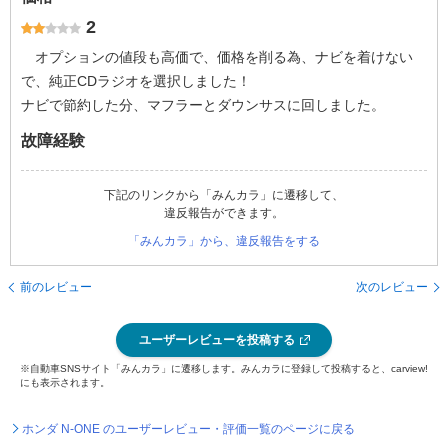
2
オプションの値段も高価で、価格を削る為、ナビを着けない
で、純正CDラジオを選択しました！
ナビで節約した分、マフラーとダウンサスに回しました。
故障経験
下記のリンクから「みんカラ」に遷移して、
違反報告ができます。
「みんカラ」から、違反報告をする
前のレビュー
次のレビュー
ユーザーレビューを投稿する
※自動車SNSサイト「みんカラ」に遷移します。みんカラに登録して投稿すると、carview!
にも表示されます。
ホンダ N-ONE のユーザーレビュー・評価一覧のページに戻る