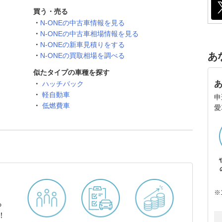
買う・売る
N-ONEの中古車情報を見る
N-ONEの中古車相場情報を見る
N-ONEの新車見積りをする
あ
N-ONEの買取相場を調べる
似たタイプの車種を探す
ハッチバック
軽自動車
申
低燃費車
愛
※
ら
！