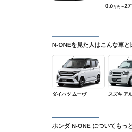
0
27
.0
万円
〜
N-ONEを見た人はこんな車
ダイハツ ムーヴ
スズキ ア
ホンダ N-ONE についてもっ