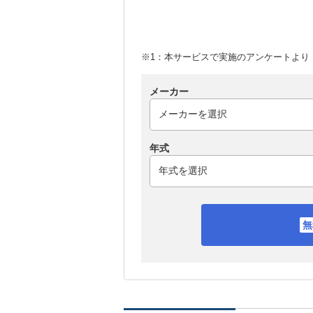
※1：本サービスで実施のアンケートより （
メーカー
年式