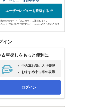
ーザーレビューを投稿する
ユーザーレビューを投稿する
自動車SNSサイト「みんカラ」に遷移します。
みんカラに登録して投稿すると、carview!にも表示されま
す。
グイン
中古車探しをもっと便利に
中古車お気に入り管理
おすすめ中古車の表示
ログイン