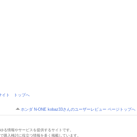
情報サイト トップへ
ホンダ N-ONE kobaz33さんのユーザーレビュー ページトップへ
るあらゆる情報やサービスを提供するサイトです。
で購入検討に役立つ情報を多く掲載しています。