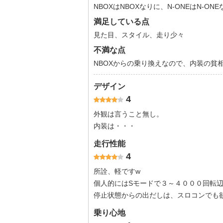
NBOXはNBOXなりに、N-ONEはN-
満足している点
見た目、スタイル、走り少々
不満な点
NBOXからの乗り換えなので、内装の貧
デザイン
4
外観は言うこと無し。
内装は・・・
走行性能
4
所詮、軽ですw
停止状態からの出だしは、スロコンでも
乗り心地