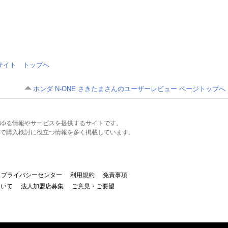
情報サイト トップへ
ホンダ N-ONE さきたまさんのユーザーレビュー ページトップへ
るあらゆる情報やサービスを提供するサイトです。
で購入検討に役立つ情報を多く掲載しています。
プライバシーセンター
利用規約
免責事項
ついて
法人加盟店募集
ご意見・ご要望