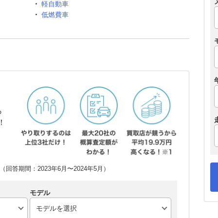
軽自動車
低燃費車
ら
！
回答期間：2023年6月〜2024年5月）
モデル