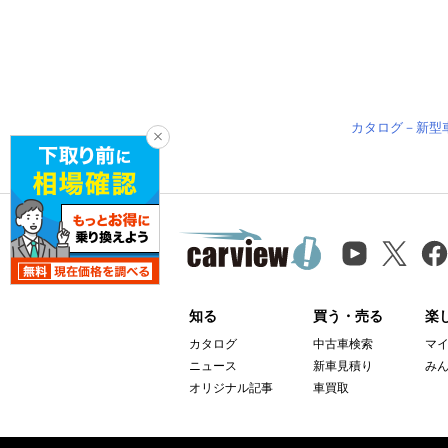
カタログ－新型
知る
買う・売る
楽
カタログ
中古車検索
マ
ニュース
新車見積り
み
オリジナル記事
車買取