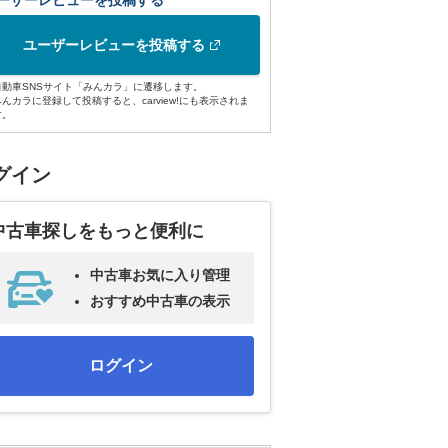
ーザーレビューを投稿する
ユーザーレビューを投稿する
自動車SNSサイト「みんカラ」に遷移します。
みんカラに登録して投稿すると、carview!にも表示されま
す。
グイン
中古車探しをもっと便利に
中古車お気に入り管理
おすすめ中古車の表示
ログイン