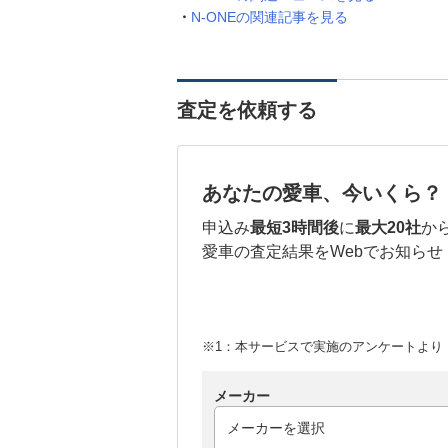
N-ONEの関連記事を見る
査定を依頼する
あなたの愛車、今いくら？
申込み
最短3時間後
に
最大20社
か
愛車の査定結果をWebでお知らせ
※1：本サービスで実施のアンケートより （
メーカー