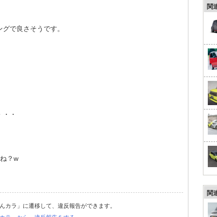
関
ングで良さそうです。
・・・
ね？w
関
んカラ」に遷移して、違反報告ができます。