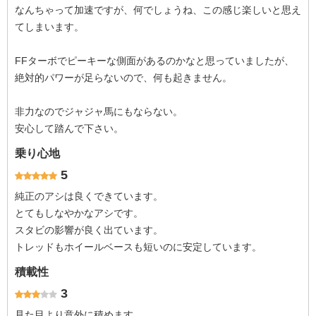
なんちゃって加速ですが、何でしょうね、この感じ楽しいと思え
てしまいます。
FFターボでピーキーな側面があるのかなと思っていましたが、
絶対的パワーが足らないので、何も起きません。
非力なのでジャジャ馬にもならない。
安心して踏んで下さい。
乗り心地
5
純正のアシは良くできています。
とてもしなやかなアシです。
スタビの影響が良く出ています。
トレッドもホイールベースも短いのに安定しています。
積載性
3
見た目より意外に積めます。