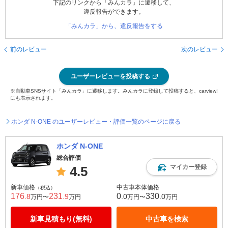
下記のリンクから「みんカラ」に遷移して、
違反報告ができます。
「みんカラ」から、違反報告をする
前のレビュー
次のレビュー
ユーザーレビューを投稿する
※自動車SNSサイト「みんカラ」に遷移します。みんカラに登録して投稿すると、carview!
にも表示されます。
ホンダ N-ONE のユーザーレビュー・評価一覧のページに戻る
ホンダ N-ONE
総合評価
マイカー登録
4.5
新車価格
中古車本体価格
（税込）
176
231
0
330
.8
.9
.0
.0
万円〜
万円
万円〜
万円
新車見積もり(無料)
中古車を検索