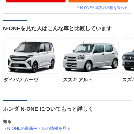
N-ONEの車買取相場を調べる
N-ONEを見た人はこんな車と比較しています
ダイハツ ムーヴ
スズキ アルト
スズ
ホンダ N-ONE についてもっと詳しく
知る
N-ONEの最新モデルの情報を見る