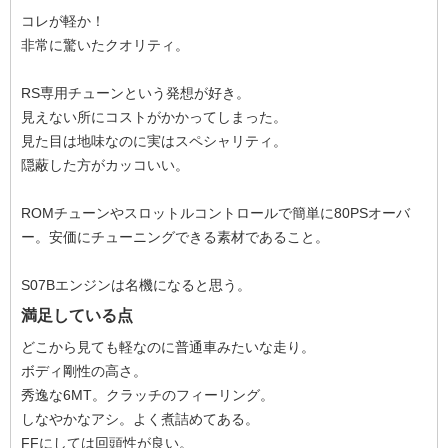
コレが軽か！
非常に驚いたクオリティ。
RS専用チューンという発想が好き。
見えない所にコストがかかってしまった。
見た目は地味なのに実はスペシャリティ。
隠蔽した方がカッコいい。
ROMチューンやスロットルコントロールで簡単に80PSオーバ
ー。安価にチューニングできる素材であること。
S07Bエンジンは名機になると思う。
満足している点
どこから見ても軽なのに普通車みたいな走り。
ボディ剛性の高さ。
秀逸な6MT。クラッチのフィーリング。
しなやかなアシ。よく煮詰めてある。
FFにしては回頭性が良い。