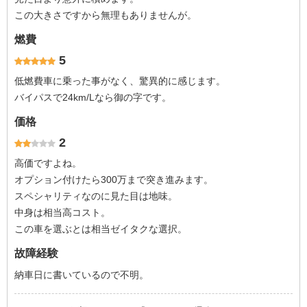
この大きさですから無理もありませんが。
燃費
5
低燃費車に乗った事がなく、驚異的に感じます。
バイパスで24km/Lなら御の字です。
価格
2
高価ですよね。
オプション付けたら300万まで突き進みます。
スペシャリティなのに見た目は地味。
中身は相当高コスト。
この車を選ぶとは相当ゼイタクな選択。
故障経験
納車日に書いているので不明。