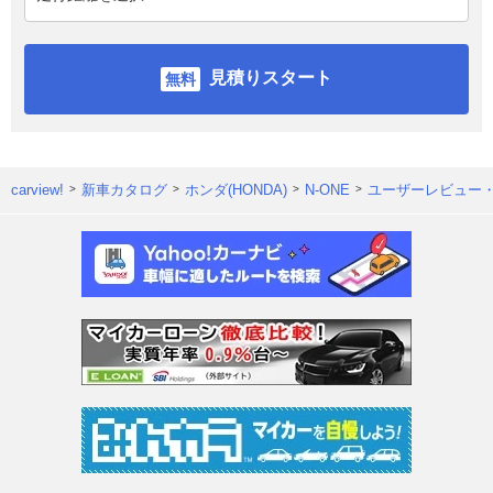
見積りスタート
carview!
新車カタログ
ホンダ(HONDA)
N-ONE
ユーザーレビュー