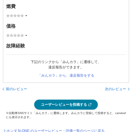
燃費
-
価格
-
故障経験
下記のリンクから「みんカラ」に遷移して、
違反報告ができます。
「みんカラ」から、違反報告をする
前のレビュー
次のレビュー
ユーザーレビューを投稿する
※自動車SNSサイト「みんカラ」に遷移します。みんカラに登録して投稿すると、carview!
にも表示されます。
ホンダ N-ONE のユーザーレビュー・評価一覧のページに戻る