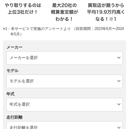
※1：本サービスで実施のアンケートより （回答期間：2023年6月〜2024
年5月）
メーカー
モデル
年式
走行距離