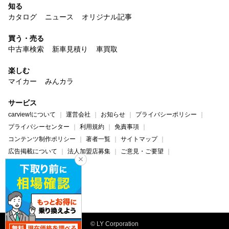
知る
カタログ
ニュース
オリジナル記事
買う・売る
中古車検索
新車見積り
車買取
楽しむ
マイカー
みんカラ
サービス
carview!について
運営会社
お知らせ
プライバシーポリシー
プライバシーセンター
利用規約
免責事項
コンテンツ制作ポリシー
著者一覧
サイトマップ
広告掲載について
法人加盟店募集
ご意見・ご要望
ヘルプ・お問い合わせ
carview!
Yahoo! JAPAN
© LY Corporation