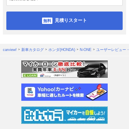
見積りスタート
carview!
新車カタログ
ホンダ(HONDA)
N-ONE
ユーザーレビュー