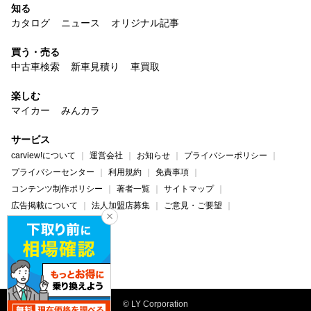
知る
カタログ
ニュース
オリジナル記事
買う・売る
中古車検索
新車見積り
車買取
楽しむ
マイカー
みんカラ
サービス
carview!について
運営会社
お知らせ
プライバシーポリシー
プライバシーセンター
利用規約
免責事項
コンテンツ制作ポリシー
著者一覧
サイトマップ
広告掲載について
法人加盟店募集
ご意見・ご要望
ヘルプ・お問い合わせ
carview!
Yahoo! JAPAN
© LY Corporation