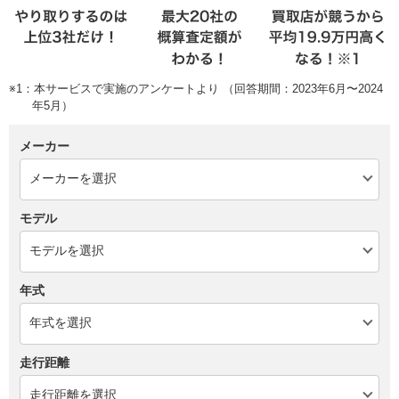
※1：本サービスで実施のアンケートより （回答期間：2023年6月〜2024
年5月）
メーカー
モデル
年式
走行距離