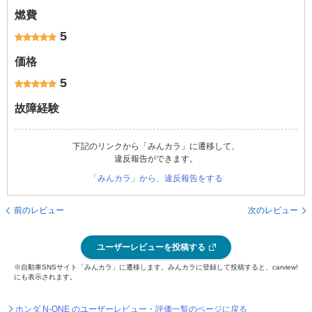
燃費
5
価格
5
故障経験
下記のリンクから「みんカラ」に遷移して、
違反報告ができます。
「みんカラ」から、違反報告をする
前のレビュー
次のレビュー
ユーザーレビューを投稿する
※自動車SNSサイト「みんカラ」に遷移します。みんカラに登録して投稿すると、carview!
にも表示されます。
ホンダ N-ONE のユーザーレビュー・評価一覧のページに戻る