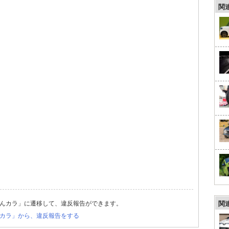
関
んカラ」に遷移して、違反報告ができます。
関
カラ」から、違反報告をする