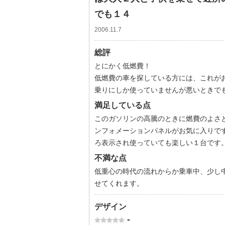
でも１４
2006.11.7
総評
とにかく低燃費！
低燃費の車を探している方には、これが
乗りにしか使っていませんが悪いときでも
満足している点
このガソリンの高騰のときに燃費のよさ
ンフォメーションパネルがお気に入りで
ろ表示され使っていても楽しい１台です
不満な点
低重心の時代の流れからか乗車中、少し
せてくれます。
デザイン
-