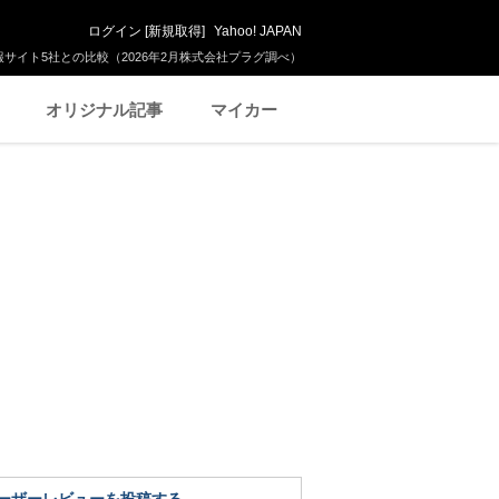
ログイン
[
新規取得
]
Yahoo! JAPAN
サイト5社との比較（2026年2月株式会社プラグ調べ）
オリジナル記事
マイカー