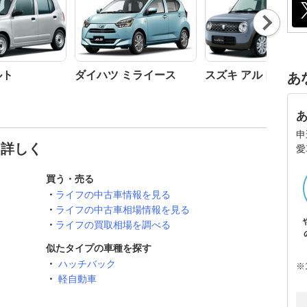
Nex
t
ルト
ダイハツ ミライース
スズキ アルトラパン
あ
申
と詳しく
愛
買う・売る
ライフの中古車情報を見る
ライフの中古車相場情報を見る
ライフの買取相場を調べる
似たタイプの車種を探す
ハッチバック
※
軽自動車