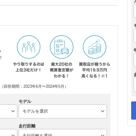
ら
！
回答期間：2023年6月〜2024年5月）
モデル
走行距離