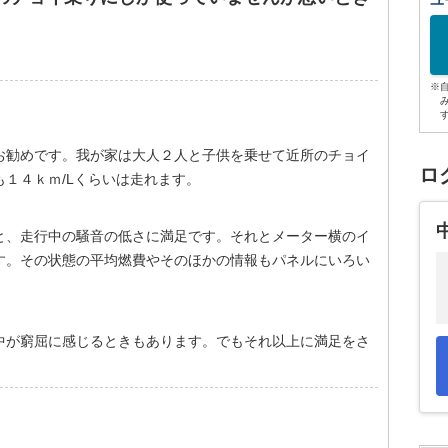
ユ
※
お勧めです。我が家は大人２人と子供を乗せて近所のチョイ
ロ
１４ｋｍ/Lくらいは走れます。
と、走行中の騒音の低さに満足です。それとメーター横のイ
す。その状態の平均燃費やそのほかの情報もパネルにいろい
。
中が窮屈に感じるときもあります。でもそれ以上に満足をさ