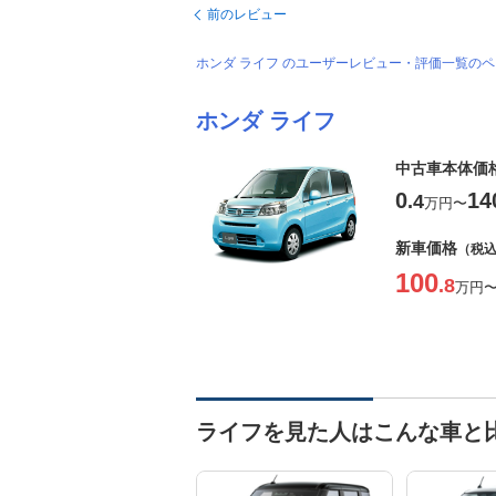
前のレビュー
ホンダ ライフ のユーザーレビュー・評価一覧の
ホンダ ライフ
中古車本体価
0
14
.4
万円
〜
新車価格
（税
100
.8
万円
ライフを見た人はこんな車と