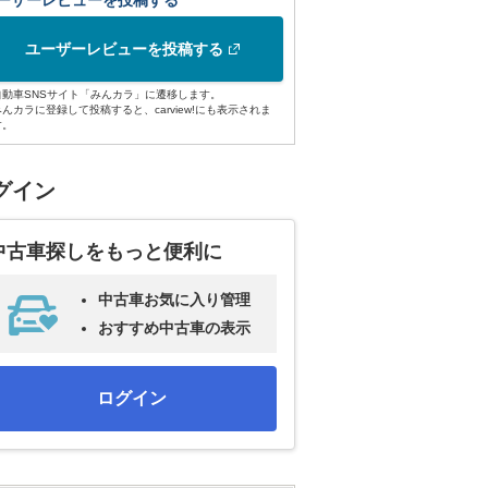
ーザーレビューを投稿する
ユーザーレビューを投稿する
自動車SNSサイト「みんカラ」に遷移します。
みんカラに登録して投稿すると、carview!にも表示されま
す。
グイン
中古車探しをもっと便利に
中古車お気に入り管理
おすすめ中古車の表示
ログイン