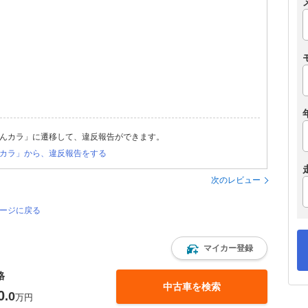
んカラ」に遷移して、違反報告ができます。
カラ」から、違反報告をする
次のレビュー
ページに戻る
マイカー登録
格
中古車を検索
0
.0
万円