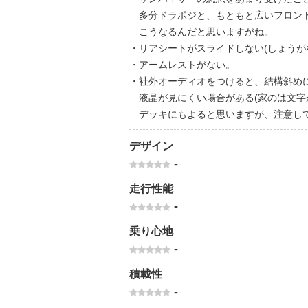
多分ドラポジと、もともと広いフロン
こうなるんだと思いますがね。
・リアシートがスライドしない(しょうが
・アームレストがない。
・社外オーディオをつけると、結構斜め
液晶が見にくい場合がある(家のは文字
デッキにもよると思いますが、注意し
デザイン
-
走行性能
-
乗り心地
-
積載性
-