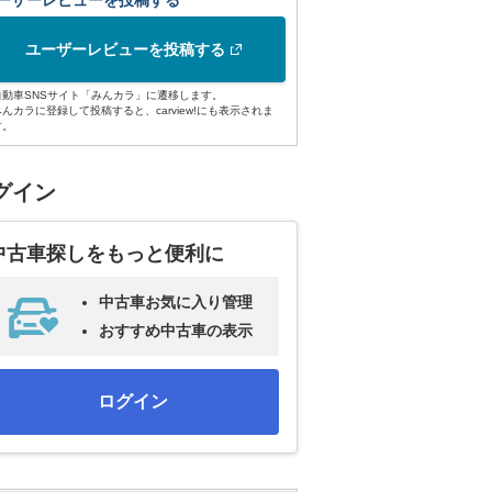
ーザーレビューを投稿する
ユーザーレビューを投稿する
自動車SNSサイト「みんカラ」に遷移します。
みんカラに登録して投稿すると、carview!にも表示されま
す。
グイン
中古車探しをもっと便利に
中古車お気に入り管理
おすすめ中古車の表示
ログイン