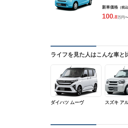
新車価格
（税
100
.8
万円
ライフを見た人はこんな車と
ダイハツ ムーヴ
スズキ ア