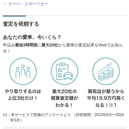
クーペ・スポーツカー
査定を依頼する
あなたの愛車、今いくら？
申込み
最短3時間後
に
最大20社
から愛車の査定結果をWebでお知ら
せ！
※1：本サービスで実施のアンケートより （回答期間：2023年6月〜2024
年5月）