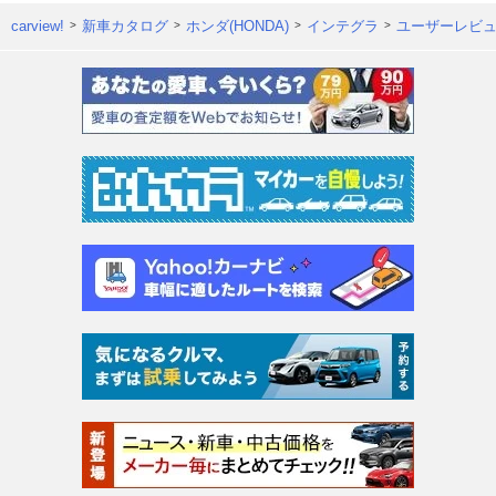
carview!
新車カタログ
ホンダ(HONDA)
インテグラ
ユーザーレビ