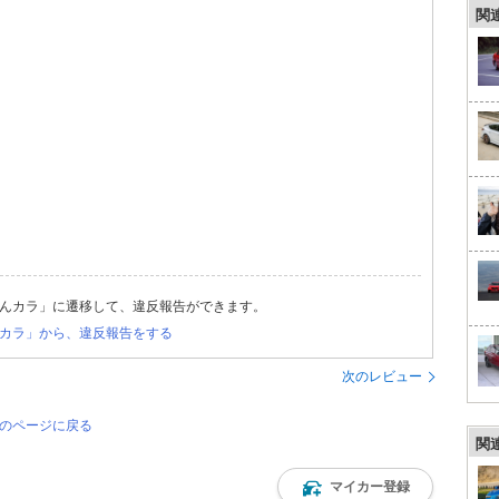
関
んカラ」に遷移して、違反報告ができます。
カラ」から、違反報告をする
次のレビュー
覧のページに戻る
関
マイカー登録