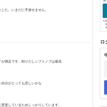
ユ
ました。いまだに手放せません。
※
ロ
すが満足です。削りだしシフトノブは最高
い自分がとっても悲しいかな
に変更しているためしっかりしています。