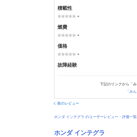
積載性
-
燃費
-
価格
-
故障経験
下記のリンクから「み
「みん
前のレビュー
ホンダ インテグラ のユーザーレビュー・評価一
ホンダ インテグラ