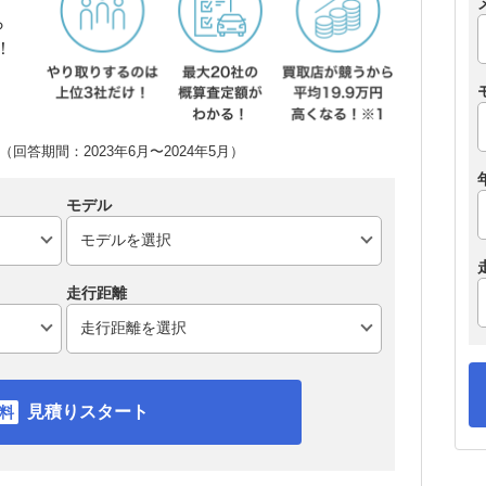
ら
！
回答期間：2023年6月〜2024年5月）
モデル
走行距離
見積りスタート