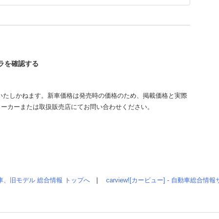
グラを確認する
いたしかねます。新車価格は発売時の価格のため、掲載価格と実際
メーカーまたは取扱販売店にてお問い合わせください。
車、旧モデル 総合情報 トップへ
|
carview![カービュー] - 自動車総合