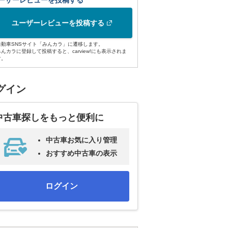
ーザーレビューを投稿する
ユーザーレビューを投稿する
自動車SNSサイト「みんカラ」に遷移します。
みんカラに登録して投稿すると、carview!にも表示されま
す。
グイン
中古車探しをもっと便利に
中古車お気に入り管理
おすすめ中古車の表示
ログイン