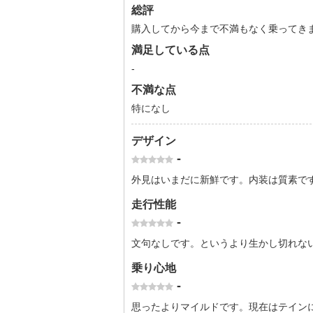
総評
購入してから今まで不満もなく乗ってき
満足している点
-
不満な点
特になし
デザイン
-
外見はいまだに新鮮です。内装は質素で
走行性能
-
文句なしです。というより生かし切れな
乗り心地
-
思ったよりマイルドです。現在はテイン