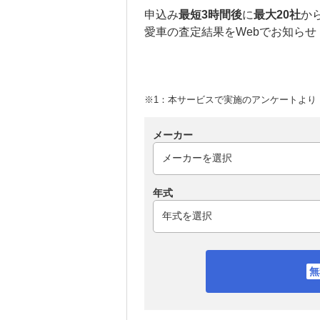
申込み
最短3時間後
に
最大20社
か
愛車の査定結果をWebでお知らせ
※1：本サービスで実施のアンケートより （
メーカー
年式