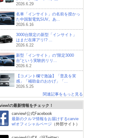
2026.6.29
名車「インサイト」の名前を授かっ
た中国製電気SUV。あ...
2026.6.16
3000台限定の新型「インサイト」
はまだ在庫アリ!? ...
2026.6.22
新型「インサイト」の“限定3000
台”という実験的リリ...
2026.6.2
【コメント欄で激論】「普及を実
感」「補助金のおかげ」「...
2026.5.25
関連記事をもっと見る
rview!の最新情報をチェック！
carview!公式Facebook
最新のクルマ情報をお届けするcarvie
w!オフィシャルページ
（外部サイト）
carview!公式X（旧Twitter）