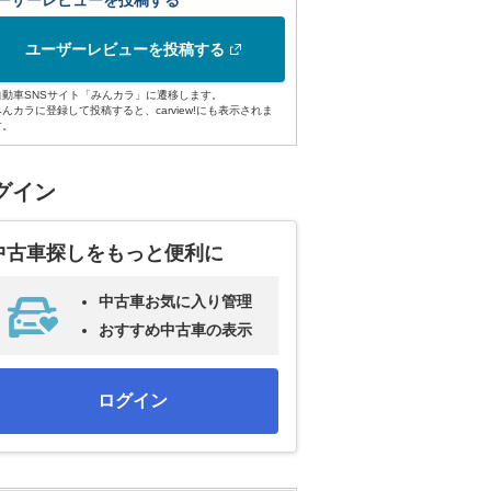
ーザーレビューを投稿する
ユーザーレビューを投稿する
自動車SNSサイト「みんカラ」に遷移します。
みんカラに登録して投稿すると、carview!にも表示されま
す。
グイン
中古車探しをもっと便利に
中古車お気に入り管理
おすすめ中古車の表示
ログイン