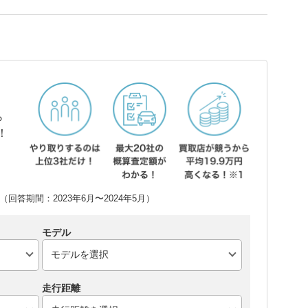
ら
！
回答期間：2023年6月〜2024年5月）
モデル
走行距離