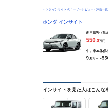
ホンダ インサイト のユーザーレビュー・評価一
ホンダ インサイト
新車価格
（税
550
.0
万円
中古車本体価
9
55
.8
万円
〜
インサイトを見た人はこんな