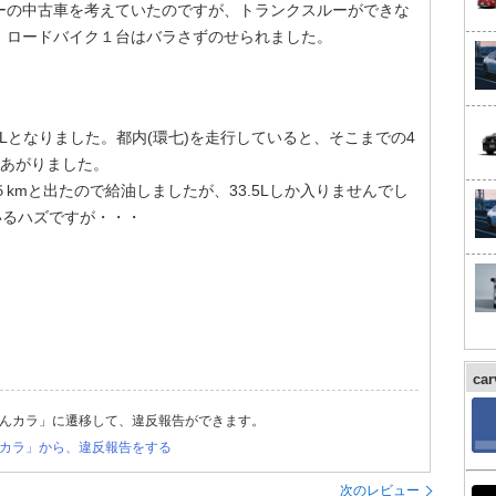
ーの中古車を考えていたのですが、トランクスルーができな
。ロードバイク１台はバラさずのせられました。
/Lとなりました。都内(環七)を走行していると、そこまでの4
示があがりました。
kmと出たので給油しましたが、33.5Lしか入りませんでし
いるハズですが・・・
ca
んカラ」に遷移して、違反報告ができます。
カラ」から、違反報告をする
次のレビュー