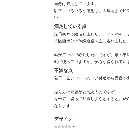
自分は満足しています。
以下、いろいろな感想は、５年前まで所有
い。
満足している点
先日初めて給油しました。「２７km/L
３区西半分の幹線道路を主に走りました
幅が広いので心配したのですが、家の車
勤に使っていますが、安心が得られてい
不満な点
若干、左フロントのドア付近から異音が出
走り方の問題かとも思うのですが・・・
を一気に切って加速しようとすると、4
なります。
デザイン
-