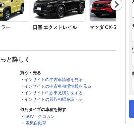
Nex
t
スラー
日産 エクストレイル
マツダ CX-5
もっと詳しく
買う・売る
インサイトの中古車情報を見る
インサイトの中古車相場情報を見る
インサイトの新車見積りをする
インサイトの買取相場を調べる
似たタイプの車種を探す
SUV・クロカン
電気自動車