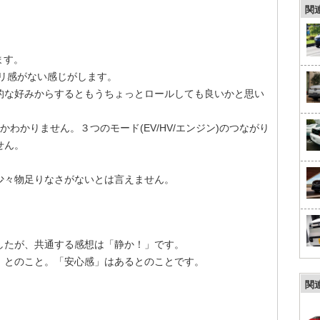
関
ます。
リ感がない感じがします。
的な好みからするともうちょっとロールしても良いかと思い
かわかりません。３つのモード(EV/HV/エンジン)のつながり
せん。
少々物足りなさがないとは言えません。
したが、共通する感想は「静か！」です。
」とのこと。「安心感」はあるとのことです。
関