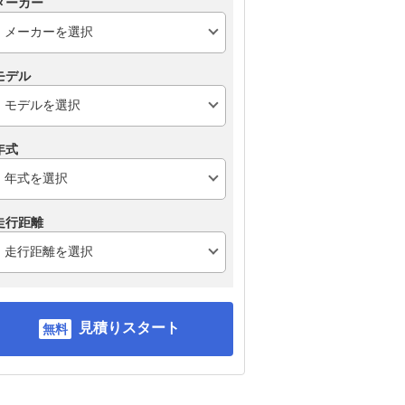
メーカー
モデル
スバル フォレスター
トヨタ ハリアーハイブ
ト
リッド
年式
走行距離
見積りスタート