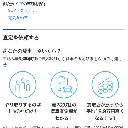
似たタイプの車種を探す
SUV・クロカン
電気自動車
査定を依頼する
あなたの愛車、今いくら？
申込み
最短3時間後
に
最大20社
から愛車の査定結果をWebでお知ら
せ！
※1：本サービスで実施のアンケートより （回答期間：2023年6月〜2024