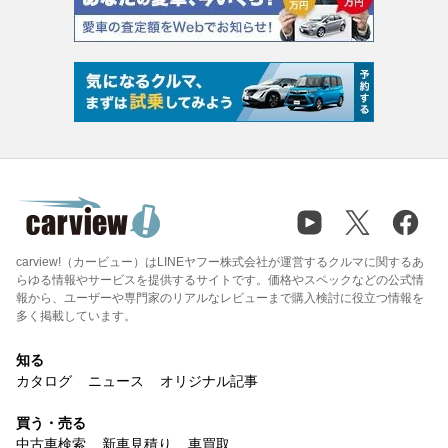
carview!（カービュー）はLINEヤフー株式会社が運営するクルマに関するあ
らゆる情報やサービスを提供するサイトです。価格やスペックなどの公式情
報から、ユーザーや専門家のリアルなレビューまで購入検討に役立つ情報を
多く掲載しています。
知る
カタログ
ニュース
オリジナル記事
買う・売る
中古車検索
新車見積り
車買取