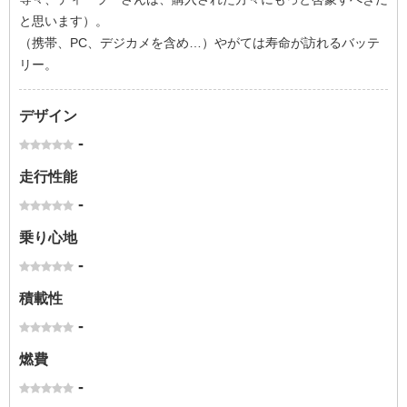
と思います）。
（携帯、PC、デジカメを含め…）やがては寿命が訪れるバッテ
リー。
デザイン
-
走行性能
-
乗り心地
-
積載性
-
燃費
-