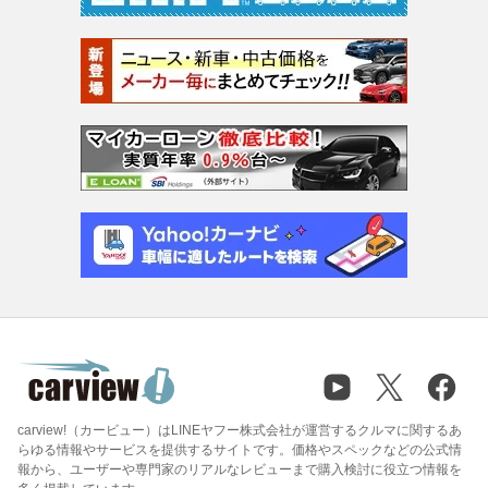
carview!（カービュー）はLINEヤフー株式会社が運営するクルマに関するあ
らゆる情報やサービスを提供するサイトです。価格やスペックなどの公式情
報から、ユーザーや専門家のリアルなレビューまで購入検討に役立つ情報を