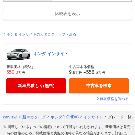
比較表を表示
ホンダ インサイトのカタログトップへ戻る
ホンダ インサイト
新車価格（税込）
中古車本体価格
550
9
556
.0
.8
.6
万円
万円〜
万円
新車見積もり(無料)
中古車を検索
買取価格を調べる
carview!
新車カタログ
ホンダ(HONDA)
インサイト
グレード一覧
※ 掲載しているすべての情報について保証をいたしかねます。新車価格は発売
時の価格のため、掲載価格と実際の価格が異なる場合があります。詳細は、