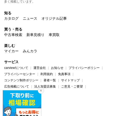
多く掲載しています。
知る
カタログ
ニュース
オリジナル記事
買う・売る
中古車検索
新車見積り
車買取
楽しむ
マイカー
みんカラ
サービス
carview!について
運営会社
お知らせ
プライバシーポリシー
プライバシーセンター
利用規約
免責事項
コンテンツ制作ポリシー
著者一覧
サイトマップ
広告掲載について
法人加盟店募集
ご意見・ご要望
ヘルプ・お問い合わせ
carview!
Yahoo! JAPAN