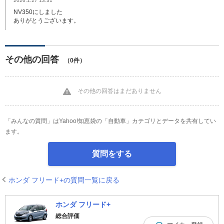
2026.1.27 13:31
NV350にしました
ありがとうございます。
その他の回答
（0件）
その他の回答はまだありません
「みんなの質問」はYahoo!知恵袋の「自動車」カテゴリとデータを共有してい
ます。
質問をする
ホンダ フリード+の質問一覧に戻る
ホンダ フリード+
総合評価