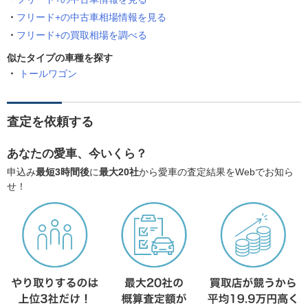
フリード+の中古車相場情報を見る
フリード+の買取相場を調べる
似たタイプの車種を探す
トールワゴン
査定を依頼する
あなたの愛車、今いくら？
申込み
最短3時間後
に
最大20社
から愛車の査定結果をWebでお知ら
せ！