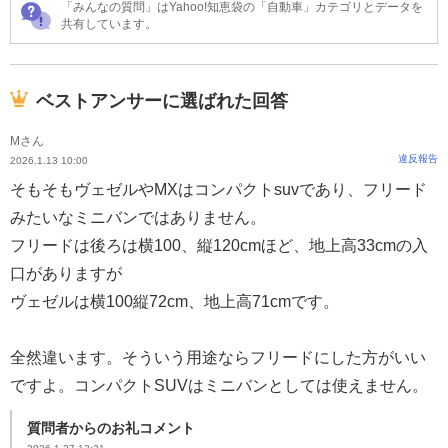
「みんなの質問」はYahoo!知恵袋の「自動車」カテゴリとデータを
共有しています。
ベストアンサーに選ばれた回答
Mさん
違反報告
2026.1.13 10:00
そもそもヴェゼルやMXはコンパクトsuvであり、フリード
みたいなミニバンではありません。
フリードは後ろは横100、縦120cmほど、地上高33cmの入
口がありますが
ヴェゼルは横100縦72cm、地上高71cmです。
全然違います。そういう用途ならフリードにした方がいい
ですよ。コンパクトSUVはミニバンとしては使えません。
質問者からのお礼コメント