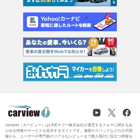
carview!（カービュー）はLINEヤフー株式会社が運営するクルマに関するあ
らゆる情報やサービスを提供するサイトです。価格やスペックなどの公式情
報から、ユーザーや専門家のリアルなレビューまで購入検討に役立つ情報を