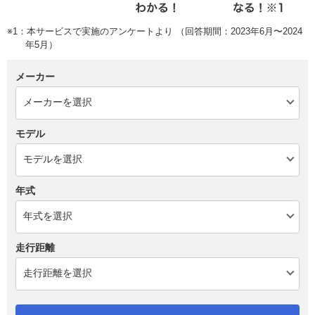
※1：本サービスで実施のアンケートより （回答期間：2023年6月〜2024
年5月）
メーカー
モデル
年式
走行距離