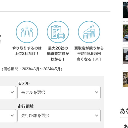
ら
！
回答期間：2023年6月〜2024年5月）
モデル
走行距離
あ