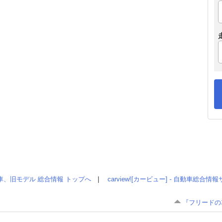
車、旧モデル 総合情報 トップへ
|
carview![カービュー] - 自動車総合
『フリードの