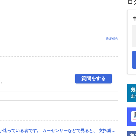
ロ
違反報告
質問をする
す。
、 支払総額（税込）95.2万円（諸費用15.4万円含む） 車両本体価格（税込）79.8万円 とあるのですが...