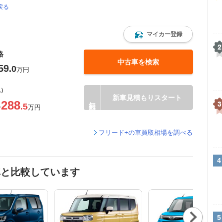
戻る
マイカー登録
格
中古車を検索
59
.0
万円
込）
新車見積もりスタート
288
.5
〜
万円
フリード+の車買取相場を調べる
車と比較しています
Nex
t