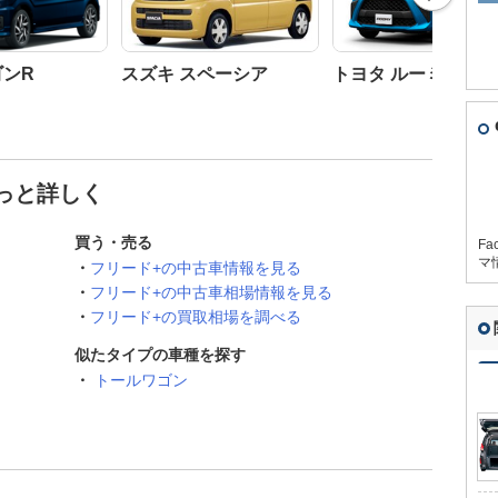
ゴンR
スズキ スペーシア
トヨタ ルーミー
もっと詳しく
買う・売る
Fa
マ
フリード+の中古車情報を見る
フリード+の中古車相場情報を見る
フリード+の買取相場を調べる
似たタイプの車種を探す
トールワゴン