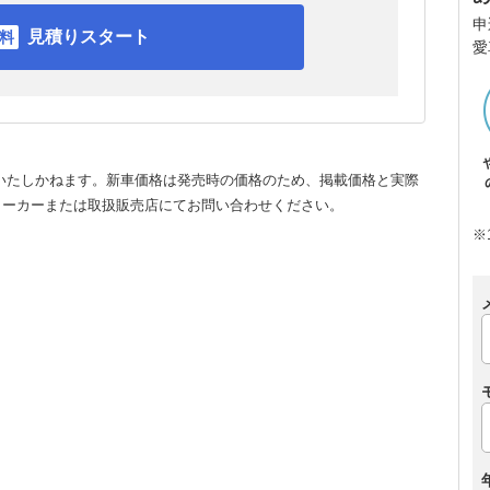
申
見積りスタート
愛
いたしかねます。新車価格は発売時の価格のため、掲載価格と実際
メーカーまたは取扱販売店にてお問い合わせください。
※