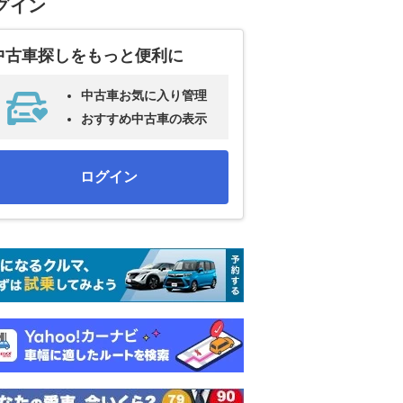
グイン
中古車探しをもっと便利に
中古車お気に入り管理
おすすめ中古車の表示
ログイン