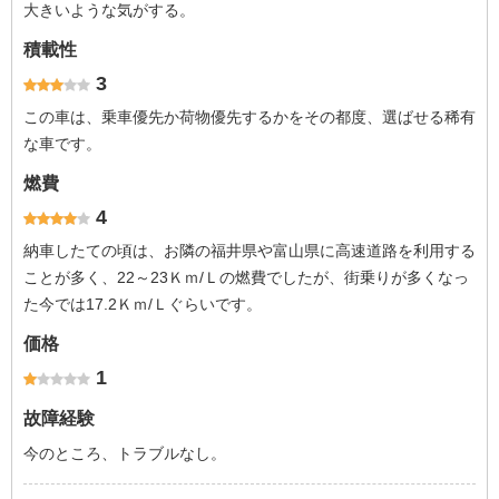
大きいような気がする。
積載性
3
この車は、乗車優先か荷物優先するかをその都度、選ばせる稀有
な車です。
燃費
4
納車したての頃は、お隣の福井県や富山県に高速道路を利用する
ことが多く、22～23Ｋｍ/Ｌの燃費でしたが、街乗りが多くなっ
た今では17.2Ｋｍ/Ｌぐらいです。
価格
1
故障経験
今のところ、トラブルなし。