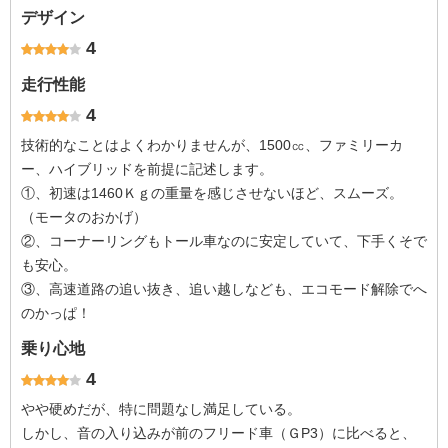
デザイン
4
走行性能
4
技術的なことはよくわかりませんが、1500㏄、ファミリーカ
ー、ハイブリッドを前提に記述します。
①、初速は1460Ｋｇの重量を感じさせないほど、スムーズ。
（モータのおかげ）
②、コーナーリングもトール車なのに安定していて、下手くそで
も安心。
③、高速道路の追い抜き、追い越しなども、エコモード解除でへ
のかっぱ！
乗り心地
4
やや硬めだが、特に問題なし満足している。
しかし、音の入り込みが前のフリード車（ＧP3）に比べると、