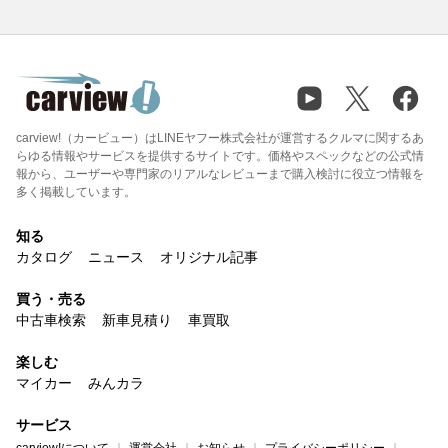
carview!（カービュー）はLINEヤフー株式会社が運営するクルマに関するあ
らゆる情報やサービスを提供するサイトです。価格やスペックなどの公式情
報から、ユーザーや専門家のリアルなレビューまで購入検討に役立つ情報を
多く掲載しています。
知る
カタログ
ニュース
オリジナル記事
買う・売る
中古車検索
新車見積り
車買取
楽しむ
マイカー
みんカラ
サービス
carview!について
運営会社
お知らせ
プライバシーポリシー