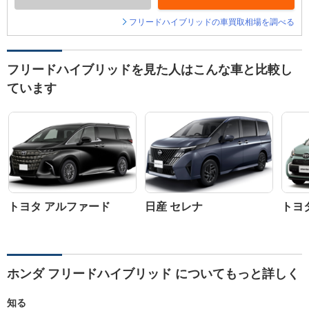
フリードハイブリッドの車買取相場を調べる
フリードハイブリッドを見た人はこんな車と比較し
ています
トヨタ アルファード
日産 セレナ
トヨ
ホンダ フリードハイブリッド についてもっと詳しく
知る