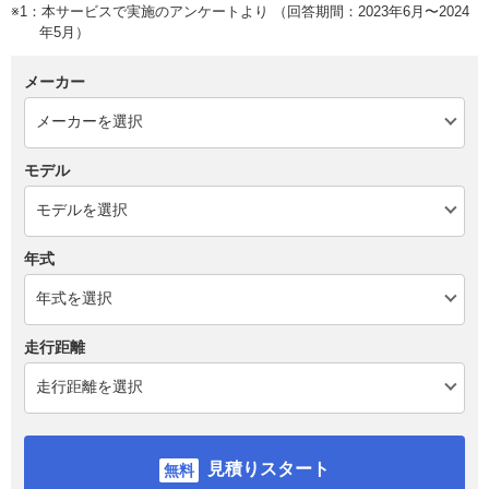
※1：本サービスで実施のアンケートより （回答期間：2023年6月〜2024
年5月）
メーカー
モデル
年式
走行距離
見積りスタート