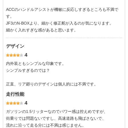
ACCのハンドルアシストが機敏に反応しすぎるところも不満で
す。
JF3のN-BOXより、細かく修正舵が入るのが気になります。
細かく入れすぎな感があると思います。
デザイン
4
内外装ともシンプルな印象です。
シンプルすぎるのでは？
正直、リア廻りのデザインは個人的には不満です。
走行性能
4
ガソリンの1.5リッターなのでパワー感は控えめですが、
街乗りでは問題ないですし、高速道路も飛ばさないで、
流れに沿って走る分には不満は感じません。