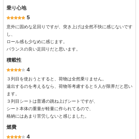
乗り心地
5
意外に固めな足回りですが、突き上げは全然不快に感じないです
し、
ロール感も少なめに感じます。
バランスの良い足回りだと思います。
積載性
4
３列目を使おうとすると、荷物は全然乗りません。
遠出するのを考えるなら、荷物等考慮すると５人が限界だと思い
ます。
３列目シートは普通の跳ね上げシートですが、
シート本体の重量が軽量に作られてるので、
格納にはあまり苦労しないと感じました。
燃費
4