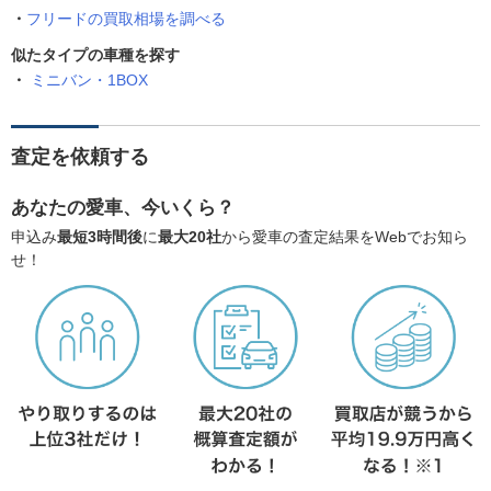
フリードの買取相場を調べる
似たタイプの車種を探す
ミニバン・1BOX
査定を依頼する
あなたの愛車、今いくら？
申込み
最短3時間後
に
最大20社
から愛車の査定結果をWebでお知ら
せ！