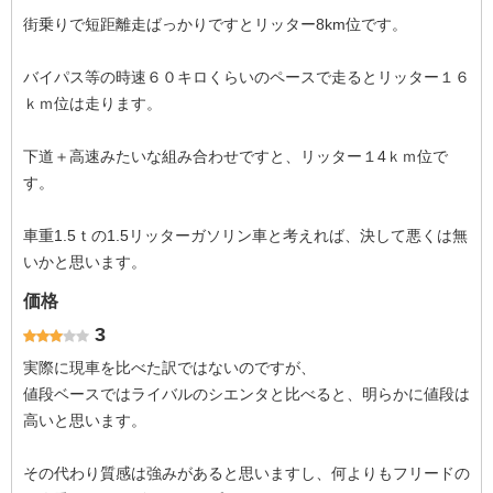
街乗りで短距離走ばっかりですとリッター8km位です。
バイパス等の時速６０キロくらいのペースで走るとリッター１６
ｋｍ位は走ります。
下道＋高速みたいな組み合わせですと、リッター１4ｋｍ位で
す。
車重1.5ｔの1.5リッターガソリン車と考えれば、決して悪くは無
いかと思います。
価格
3
実際に現車を比べた訳ではないのですが、
値段ベースではライバルのシエンタと比べると、明らかに値段は
高いと思います。
その代わり質感は強みがあると思いますし、何よりもフリードの