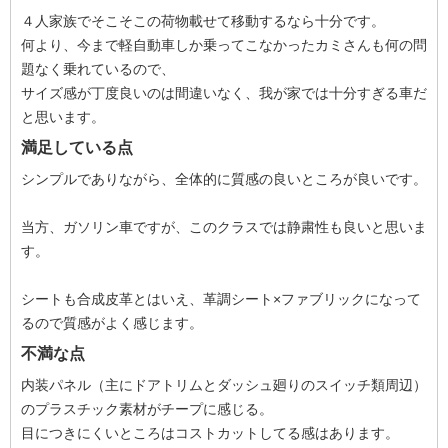
４人家族でそこそこの荷物載せて移動するなら十分です。
何より、今まで軽自動車しか乗ってこなかったカミさんも何の問
題なく乗れているので、
サイズ感が丁度良いのは間違いなく、我が家では十分すぎる車だ
と思います。
満足している点
シンプルでありながら、全体的に質感の良いところが良いです。
当方、ガソリン車ですが、このクラスでは静粛性も良いと思いま
す。
シートも合成皮革とはいえ、革調シート×ファブリックになって
るので質感がよく感じます。
不満な点
内装パネル（主にドアトリムとダッシュ廻りのスイッチ類周辺）
のプラスチック素材がチープに感じる。
目につきにくいところはコストカットしてる感はあります。