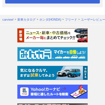
carview!
新車カタログ
ホンダ(HONDA)
フリード
ユーザーレビュ