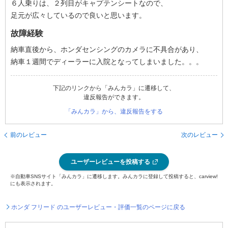
６人乗りは、２列目がキャプテンシートなので、
足元が広々しているので良いと思います。
故障経験
納車直後から、ホンダセンシングのカメラに不具合があり、
納車１週間でディーラーに入院となってしまいました。。。
下記のリンクから「みんカラ」に遷移して、
違反報告ができます。
「みんカラ」から、違反報告をする
前のレビュー
次のレビュー
ユーザーレビューを投稿する
※自動車SNSサイト「みんカラ」に遷移します。みんカラに登録して投稿すると、carview!
にも表示されます。
ホンダ フリード のユーザーレビュー・評価一覧のページに戻る