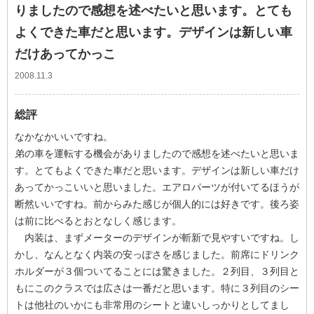
りましたので感想を述べたいと思います。とても
よくできた車だと思います。デザインは新しい車
だけあってかっこ
2008.11.3
総評
なかなかいいですね。
弟の車を運転する機会がありましたので感想を述べたいと思いま
す。とてもよくできた車だと思います。デザインは新しい車だけ
あってかっこいいと思いました。エアロパーツが付いてるほうが
断然いいですね。前からみた感じが個人的には好きです。後ろ姿
は前に比べるとおとなしく感じます。
内装は、まずメーターのデザインが斬新で見やすいですね。し
かし、なんとなく内装の安っぽさを感じました。前席にドリンク
ホルダーが３個ついてることには驚きました。２列目、３列目と
もにこのクラスでは広さは一番だと思います。特に３列目のシー
トは他社のいかにも非常用のシートと違いしっかりとしてまし