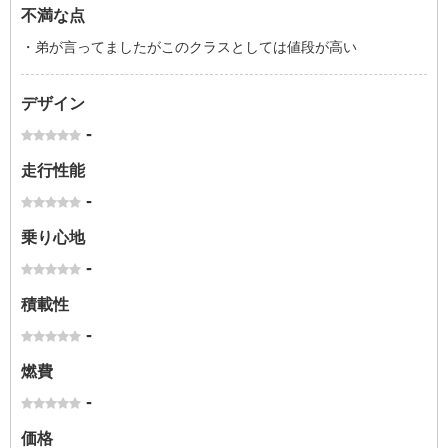
不満な点
・弟が言ってましたがこのクラスとしては値段が高い
デザイン
-
走行性能
-
乗り心地
-
積載性
-
燃費
-
価格