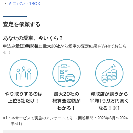
ミニバン・1BOX
査定を依頼する
あなたの愛車、今いくら？
申込み
最短3時間後
に
最大20社
から愛車の査定結果をWebでお知ら
せ！
※1：本サービスで実施のアンケートより （回答期間：2023年6月〜2024
年5月）