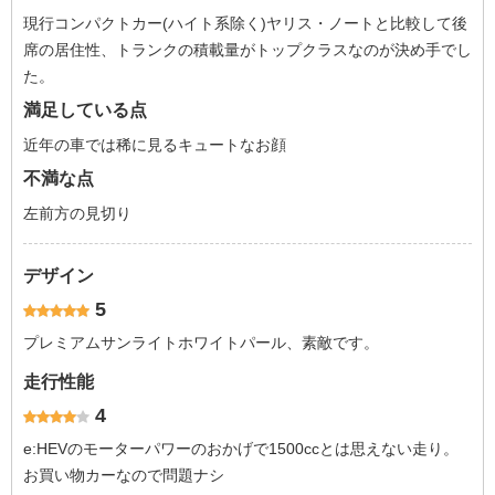
現行コンパクトカー(ハイト系除く)ヤリス・ノートと比較して後
席の居住性、トランクの積載量がトップクラスなのが決め手でし
た。
満足している点
近年の車では稀に見るキュートなお顔
不満な点
左前方の見切り
デザイン
5
プレミアムサンライトホワイトパール、素敵です。
走行性能
4
e:HEVのモーターパワーのおかげで1500ccとは思えない走り。
お買い物カーなので問題ナシ