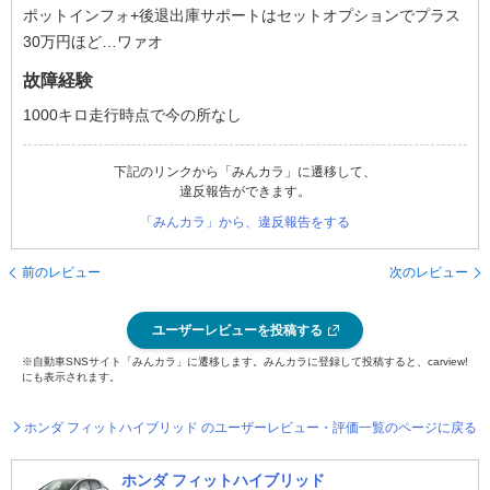
ポットインフォ+後退出庫サポートはセットオプションでプラス
30万円ほど…ワァオ
故障経験
1000キロ走行時点で今の所なし
下記のリンクから「みんカラ」に遷移して、
違反報告ができます。
「みんカラ」から、違反報告をする
前のレビュー
次のレビュー
ユーザーレビューを投稿する
※自動車SNSサイト「みんカラ」に遷移します。みんカラに登録して投稿すると、carview!
にも表示されます。
ホンダ フィットハイブリッド のユーザーレビュー・評価一覧のページに戻る
ホンダ フィットハイブリッド