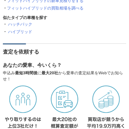
フィットハイブリッドの新車見積りをする
フィットハイブリッドの買取相場を調べる
似たタイプの車種を探す
ハッチバック
ハイブリッド
査定を依頼する
あなたの愛車、今いくら？
申込み
最短3時間後
に
最大20社
から愛車の査定結果をWebでお知ら
せ！