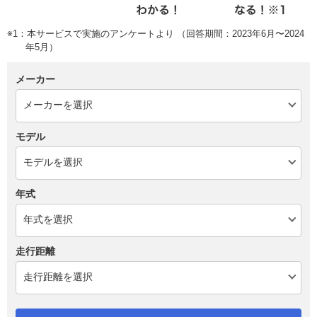
※1：本サービスで実施のアンケートより （回答期間：2023年6月〜2024
年5月）
メーカー
モデル
年式
走行距離