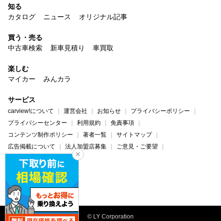
知る
カタログ
ニュース
オリジナル記事
買う・売る
中古車検索
新車見積り
車買取
楽しむ
マイカー
みんカラ
サービス
carview!について
運営会社
お知らせ
プライバシーポリシー
プライバシーセンター
利用規約
免責事項
コンテンツ制作ポリシー
著者一覧
サイトマップ
広告掲載について
法人加盟店募集
ご意見・ご要望
ヘルプ・お問い合わせ
carview!
Yahoo! JAPAN
© LY Corporation