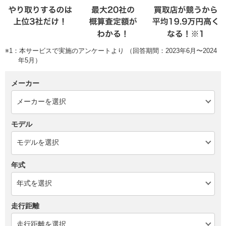
※1：本サービスで実施のアンケートより （回答期間：2023年6月〜2024
年5月）
メーカー
モデル
年式
走行距離