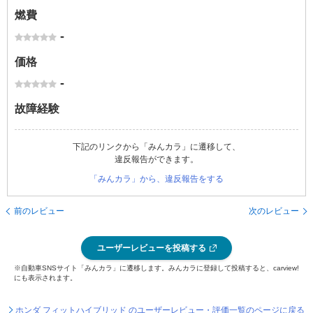
燃費
-
価格
-
故障経験
下記のリンクから「みんカラ」に遷移して、
違反報告ができます。
「みんカラ」から、違反報告をする
前のレビュー
次のレビュー
ユーザーレビューを投稿する
※自動車SNSサイト「みんカラ」に遷移します。みんカラに登録して投稿すると、carview!
にも表示されます。
ホンダ フィットハイブリッド のユーザーレビュー・評価一覧のページに戻る