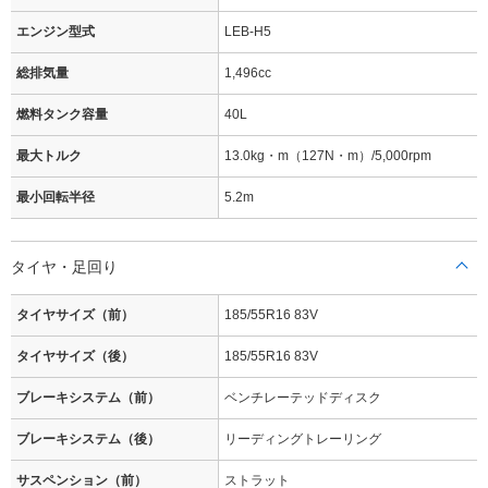
エンジン型式
LEB-H5
総排気量
1,496cc
燃料タンク容量
40L
最大トルク
13.0kg・m（127N・m）/5,000rpm
最小回転半径
5.2m
タイヤ・足回り
タイヤサイズ（前）
185/55R16 83V
タイヤサイズ（後）
185/55R16 83V
ブレーキシステム（前）
ベンチレーテッドディスク
ブレーキシステム（後）
リーディングトレーリング
サスペンション（前）
ストラット