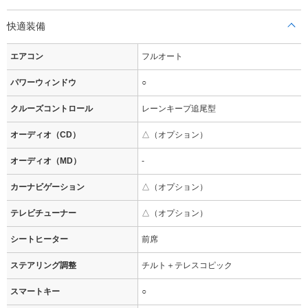
快適装備
エアコン
フルオート
パワーウィンドウ
○
クルーズコントロール
レーンキープ追尾型
オーディオ（CD）
△（オプション）
オーディオ（MD）
-
カーナビゲーション
△（オプション）
テレビチューナー
△（オプション）
シートヒーター
前席
ステアリング調整
チルト＋テレスコピック
スマートキー
○