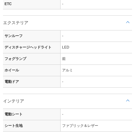
ETC
-
エクステリア
サンルーフ
-
ディスチャージヘッドライト
LED
フォグランプ
前
ホイール
アルミ
電動ドア
-
インテリア
電動シート
-
シート生地
ファブリック＆レザー