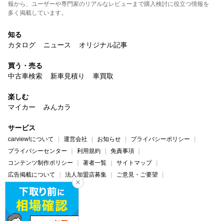
報から、ユーザーや専門家のリアルなレビューまで購入検討に役立つ情報を
多く掲載しています。
知る
カタログ
ニュース
オリジナル記事
買う・売る
中古車検索
新車見積り
車買取
楽しむ
マイカー
みんカラ
サービス
carview!について
運営会社
お知らせ
プライバシーポリシー
プライバシーセンター
利用規約
免責事項
コンテンツ制作ポリシー
著者一覧
サイトマップ
広告掲載について
法人加盟店募集
ご意見・ご要望
ヘルプ・お問い合わせ
carview!
Yahoo! JAPAN