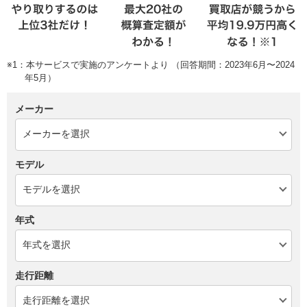
※1：本サービスで実施のアンケートより （回答期間：2023年6月〜2024
年5月）
メーカー
モデル
年式
走行距離