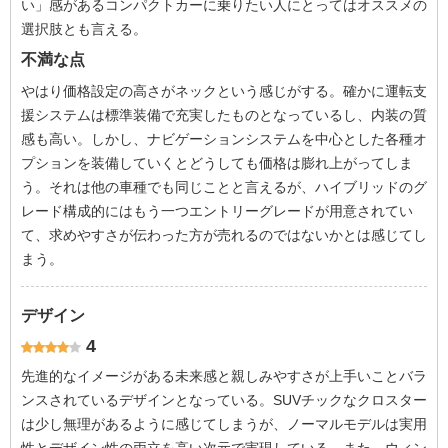
い」感があるコンパクトカーに乗りたい人にとってはオススメの
選択肢とも言える。
不満な点
やはり価格設定の高さがネックという感じがする。確かに運転支
援システムは標準装備で充実したものとなっているし、内装の質
感も高い。しかし、ナビゲーションシステムを中心とした各種オ
プションを装備していくとどうしても価格は膨れ上がってしま
う。それは他の車種でも同じことと言えるが、ハイブリッドのグ
レード構成的にはもう一つエントリーグレードが用意されてい
て、求めやすさが伝わった方が売れるのではないかとは感じてし
まう。
デザイン
4
先進的なイメージがある未来感と親しみやすさが上手いことバラ
ンスされているデザインとなっている。SUVチックなクロスター
は少し無理があるように感じてしまうが、ノーマルモデルは実用