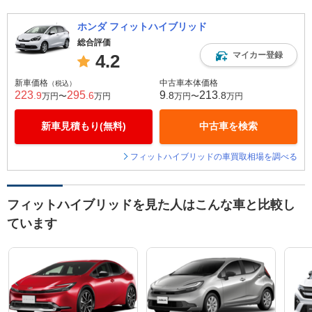
ホンダ フィットハイブリッド
総合評価
マイカー登録
4.2
新車価格
中古車本体価格
（税込）
223
295
9
213
.9
.6
.8
.8
万円〜
万円
万円〜
万円
新車見積もり(無料)
中古車を検索
フィットハイブリッドの車買取相場を調べる
フィットハイブリッドを見た人はこんな車と比較し
ています