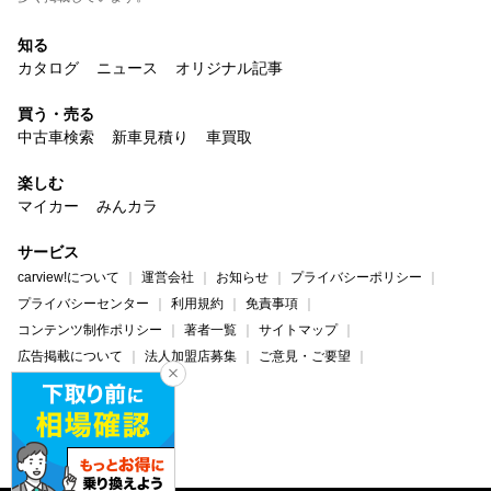
知る
カタログ
ニュース
オリジナル記事
買う・売る
中古車検索
新車見積り
車買取
楽しむ
マイカー
みんカラ
サービス
carview!について
運営会社
お知らせ
プライバシーポリシー
プライバシーセンター
利用規約
免責事項
コンテンツ制作ポリシー
著者一覧
サイトマップ
広告掲載について
法人加盟店募集
ご意見・ご要望
ヘルプ・お問い合わせ
carview!
Yahoo! JAPAN