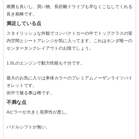
燃費も良いし、買い物、長距離ドライブも卒なくこなしてくれる
良き相棒です。
満足している点
スタイリッシュな外観でコンパクトカーの中でトップクラスの室
内空間とシートアレンジが気に入ってます。これはホンダ唯一の
センタータンクレイアウトのお陰でしょう。
1.5Lのエンジンで動力性能も十分です。
最大のお気に入りは車体カラーのプレミアムノーザンライツバイ
オレットです。
街中で被る事は稀です。
不満な点
Aピラーが大きく視界性が悪し。
パドルシフトが無い。