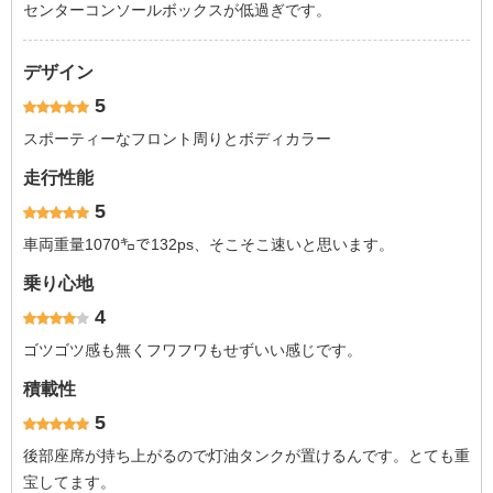
センターコンソールボックスが低過ぎです。
デザイン
5
スポーティーなフロント周りとボディカラー
走行性能
5
車両重量1070㌔で132ps、そこそこ速いと思います。
乗り心地
4
ゴツゴツ感も無くフワフワもせずいい感じです。
積載性
5
後部座席が持ち上がるので灯油タンクが置けるんです。とても重
宝してます。