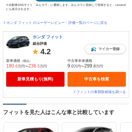
※自動車SNSサイト「みんカラ」に遷移します。みんカラに登録して投稿すると、carview!
にも表示されます。
ホンダ フィット のユーザーレビュー・評価一覧のページに戻る
ホンダ フィット
総合評価
マイカー登録
4.2
新車価格
中古車本体価格
（税込）
180
236
9
299
.6
.5
.0
.8
万円〜
万円
万円〜
万円
新車見積もり(無料)
中古車を検索
フィットの車買取相場を調べる
フィットを見た人はこんな車と比較しています