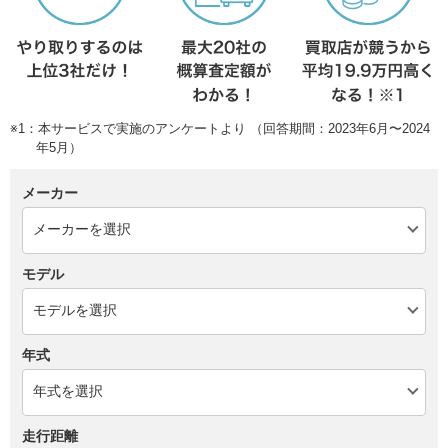
※1：本サービスで実施のアンケートより （回答期間：2023年6月〜2024
年5月）
メーカー
モデル
年式
走行距離