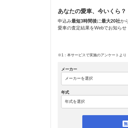
あなたの愛車、今いくら？
申込み
最短3時間後
に
最大20社
か
愛車の査定結果をWebでお知らせ
※1：本サービスで実施のアンケートより （
メーカー
年式