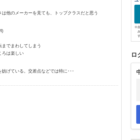
ユ
さは他のメーカーを見ても、トップクラスだと思う
※
)
転までまわしてしまう
ころは楽しい
ロ
妨げている。交差点などでは特に･･･