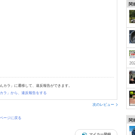
関
202
んカラ」に遷移して、違反報告ができます。
カラ」から、違反報告をする
次のレビュー
のページに戻る
関
マイカー登録