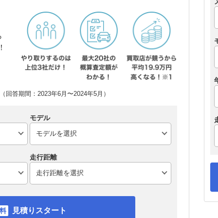
ら
！
回答期間：2023年6月〜2024年5月）
モデル
走行距離
見積りスタート