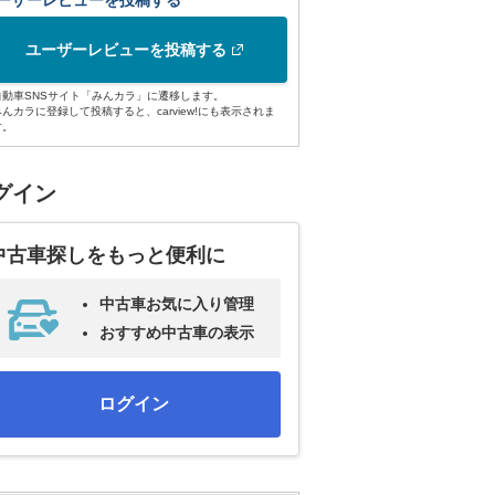
ーザーレビューを投稿する
ユーザーレビューを投稿する
自動車SNSサイト「みんカラ」に遷移します。
みんカラに登録して投稿すると、carview!にも表示されま
す。
グイン
中古車探しをもっと便利に
中古車お気に入り管理
おすすめ中古車の表示
ログイン