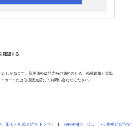
トを確認する
いたしかねます。新車価格は発売時の価格のため、掲載価格と実際
メーカーまたは取扱販売店にてお問い合わせください。
車、旧モデル 総合情報 トップへ
|
carview![カービュー] - 自動車総合