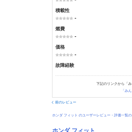
積載性
-
燃費
-
価格
-
故障経験
下記のリンクから「み
「みん
前のレビュー
ホンダ フィット のユーザーレビュー・評価一覧
ホンダ フィット