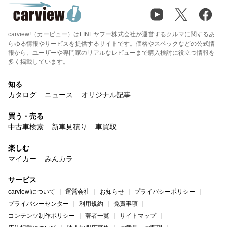
carview!（カービュー）はLINEヤフー株式会社が運営するクルマに関するあ
らゆる情報やサービスを提供するサイトです。価格やスペックなどの公式情
報から、ユーザーや専門家のリアルなレビューまで購入検討に役立つ情報を
多く掲載しています。
知る
カタログ
ニュース
オリジナル記事
買う・売る
中古車検索
新車見積り
車買取
楽しむ
マイカー
みんカラ
サービス
carview!について
運営会社
お知らせ
プライバシーポリシー
プライバシーセンター
利用規約
免責事項
コンテンツ制作ポリシー
著者一覧
サイトマップ