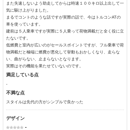
また失速しないよう助走してからは時速１００キロ以上出して一
気に駆け上がりました。
まるでコントのような話ですが実際の話で、今はトルコンATの
車を使っています。
建前は５人乗車ですが実際に５人乗って荷物満載だと全く役に立
たないです。
低燃費と室内が広いのがセールスポイントですが、フル乗車で荷
物満載だと極端に燃費が悪化して挙動もおかしくなり、走らな
い、曲がらない、止まらないとなります。
実際はその機能を果たせていないのです。
満足している点
-
不満な点
スタイルは先代の方がシンプルで良かった
デザイン
-