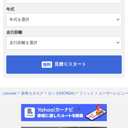
年式
走行距離
見積りスタート
carview!
新車カタログ
ホンダ(HONDA)
フィット
ユーザーレビュ