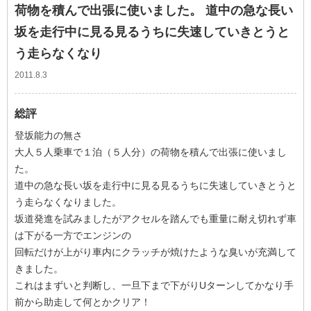
荷物を積んで出張に使いました。 道中の急な長い
坂を走行中に見る見るうちに失速していきとうと
う走らなくなり
2011.8.3
総評
登坂能力の無さ
大人５人乗車で１泊（５人分）の荷物を積んで出張に使いまし
た。
道中の急な長い坂を走行中に見る見るうちに失速していきとうと
う走らなくなりました。
坂道発進を試みましたがアクセルを踏んでも重量に耐え切れず車
は下がる一方でエンジンの
回転だけが上がり車内にクラッチが焼けたような臭いが充満して
きました。
これはまずいと判断し、一旦下まで下がりUターンしてかなり手
前から助走して何とかクリア！