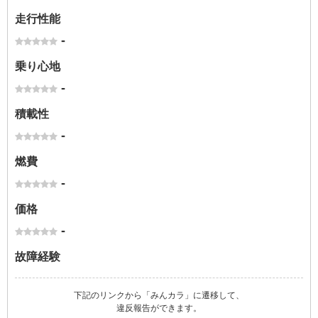
走行性能
-
乗り心地
-
積載性
-
燃費
-
価格
-
故障経験
下記のリンクから「みんカラ」に遷移して、
違反報告ができます。