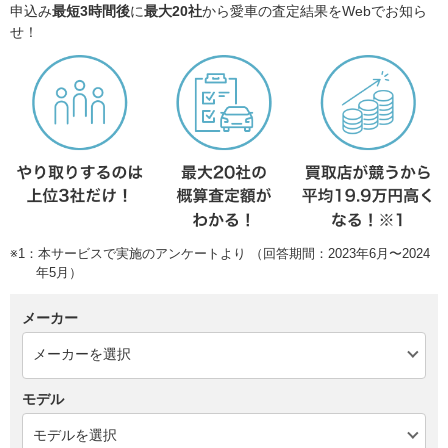
申込み
最短3時間後
に
最大20社
から愛車の査定結果をWebでお知ら
せ！
※1：本サービスで実施のアンケートより （回答期間：2023年6月〜2024
年5月）
メーカー
モデル