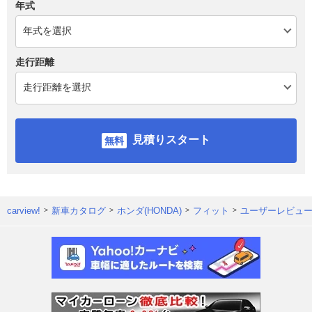
年式
走行距離
見積りスタート
carview!
新車カタログ
ホンダ(HONDA)
フィット
ユーザーレビュ