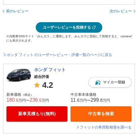
前のレビュー
次のレビュー
ユーザーレビューを投稿する
※自動車SNSサイト「みんカラ」に遷移します。みんカラに登録して投稿すると、carview!
にも表示されます。
ホンダ フィット のユーザーレビュー・評価一覧のページに戻る
ホンダ フィット
総合評価
マイカー登録
4.2
新車価格
中古車本体価格
（税込）
180
236
11
299
.6
.5
.6
.8
万円〜
万円
万円〜
万円
新車見積もり(無料)
中古車を検索
フィットの車買取相場を調べる