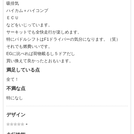
吸排気
ハイカム＋ハイコンプ
ＥＣＵ
などをいじっています。
サーキットでも全快走行が楽しめます。
特にパドルシフトはF1ドライバーの気分になります。（笑）
それでも燃費いいです。
EGに比べれば荷物載るし５ドアだし
買い換えて良かったとおもいます。
満足している点
全て！
不満な点
特になし
デザイン
-