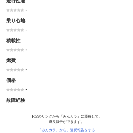
走行性能
-
乗り心地
-
積載性
-
燃費
-
価格
-
故障経験
下記のリンクから「みんカラ」に遷移して、
違反報告ができます。
「みんカラ」から、違反報告をする