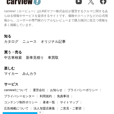
carview!（カービュー）はLINEヤフー株式会社が運営するクルマに関するあ
らゆる情報やサービスを提供するサイトです。価格やスペックなどの公式情
報から、ユーザーや専門家のリアルなレビューまで購入検討に役立つ情報を
多く掲載しています。
知る
カタログ
ニュース
オリジナル記事
買う・売る
中古車検索
新車見積り
車買取
楽しむ
マイカー
みんカラ
サービス
carview!について
運営会社
お知らせ
プライバシーポリシー
プライバシーセンター
利用規約
免責事項
コンテンツ制作ポリシー
著者一覧
サイトマップ
広告掲載について
法人加盟店募集
ご意見・ご要望